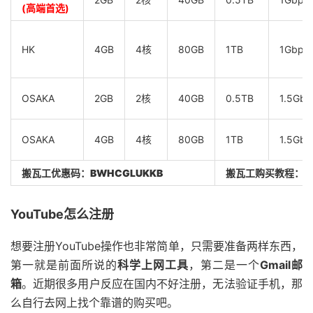
(高端首选)
HK
4GB
4核
80GB
1TB
1Gbps
OSAKA
2GB
2核
40GB
0.5TB
1.5Gbp
OSAKA
4GB
4核
80GB
1TB
1.5Gbp
搬瓦工优惠码：
BWHCGLUKKB
搬瓦工购买教程：
YouTube怎么注册
想要注册YouTube操作也非常简单，只需要准备两样东西，
第一就是前面所说的
科学上网工具
，第二是一个
Gmail邮
箱
。近期很多用户反应在国内不好注册，无法验证手机，那
么自行去网上找个靠谱的购买吧。