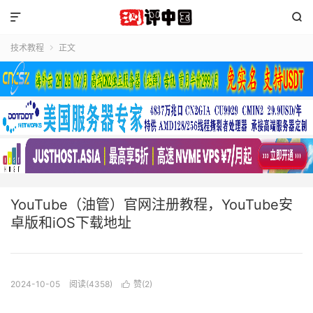


技术教程
正文

YouTube（油管）官网注册教程，YouTube安
卓版和iOS下载地址
2024-10-05
阅读(4358)
赞(
2
)
