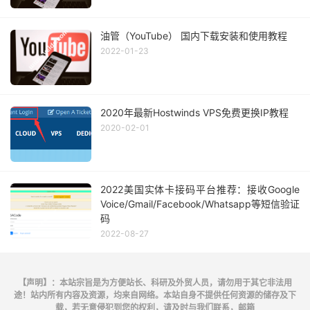
油管（YouTube） 国内下载安装和使用教程
2022-01-23
2020年最新Hostwinds VPS免费更换IP教程
2020-02-01
2022美国实体卡接码平台推荐：接收Google
Voice/Gmail/Facebook/Whatsapp等短信验证
码
2022-08-27
【声明】：本站宗旨是为方便站长、科研及外贸人员，请勿用于其它非法用
途！站内所有内容及资源，均来自网络。本站自身不提供任何资源的储存及下
载，若无意侵犯到您的权利，请及时与我们联系，邮箱