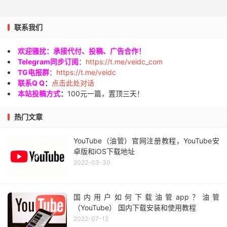
联系我们
欢迎骚扰：承接代付、投稿、广告合作！
Telegram同步订阅
：
https://t.me/veidc_com
TG电报群
：
https://t.me/veidc
联系Q Q
：
点击此处对话
本站投稿方式
：
100元一篇，置顶三天！
热门文章
YouTube（油管）官网注册教程，YouTube安
卓版和iOS下载地址
2022-03-30
国内用户如何下载油管app？油管
（YouTube） 国内下载安装和使用教程
2022-07-12