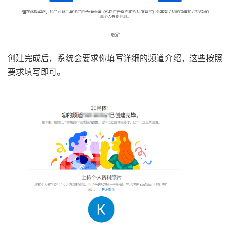
创建完成后，系统会要求你填写详细的频道介绍，这些按照
要求填写即可。