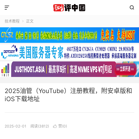


技术教程
正文

2025油管（YouTube）注册教程，附安卓版和
iOS下载地址
2025-02-01
阅读(3812)
赞(
0
)
