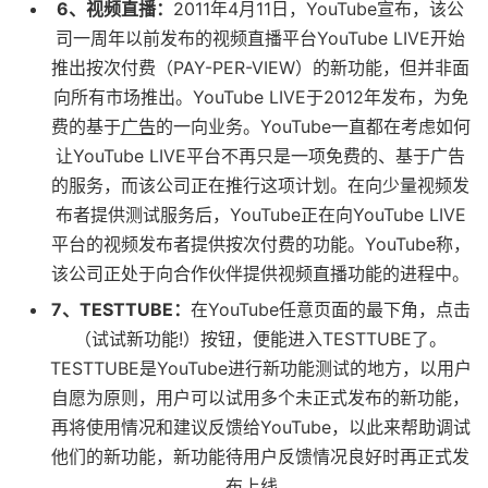
6、视频直播：
2011年4月11日，YouTube宣布，该公
司一周年以前发布的视频直播平台YouTube LIVE开始
推出按次付费（PAY-PER-VIEW）的新功能，但并非面
向所有市场推出。YouTube LIVE于2012年发布，为免
费的基于
广告
的一向业务。YouTube一直都在考虑如何
让YouTube LIVE平台不再只是一项免费的、基于广告
的服务，而该公司正在推行这项计划。在向少量视频发
布者提供测试服务后，YouTube正在向YouTube LIVE
平台的视频发布者提供按次付费的功能。YouTube称，
该公司正处于向合作伙伴提供视频直播功能的进程中。
7、TESTTUBE：
在YouTube任意页面的最下角，点击
（试试新功能!）按钮，便能进入TESTTUBE了。
TESTTUBE是YouTube进行新功能测试的地方，以用户
自愿为原则，用户可以试用多个未正式发布的新功能，
再将使用情况和建议反馈给YouTube，以此来帮助调试
他们的新功能，新功能待用户反馈情况良好时再正式发
布上线。