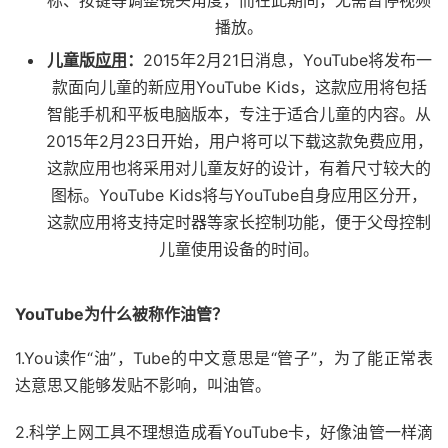
标、按键等调整镜头角度，而在此期间，无需暂停视频
播放。
儿童版
应用
：
2015年2月21日消息，YouTube将发布一
款面向儿童的新应用YouTube Kids，这款应用将包括
智能手机和平板电脑版本，专注于适合儿童的内容。从
2015年2月23日开始，用户将可以下载这款免费应用，
这款应用也将采用对儿童友好的设计，有着尺寸较大的
图标。YouTube Kids将与YouTube自身应用区分开，
这款应用将支持定时器等家长控制功能，便于父母控制
儿童使用设备的时间。
YouTube为什么被称作油管？
1.You读作“油”，Tube的中文意思是“管子”，为了能正常表
达意思又能够发贴不影响，叫油管。
2.科学上网工具不理想造成看YouTube卡，好像油管一样滴