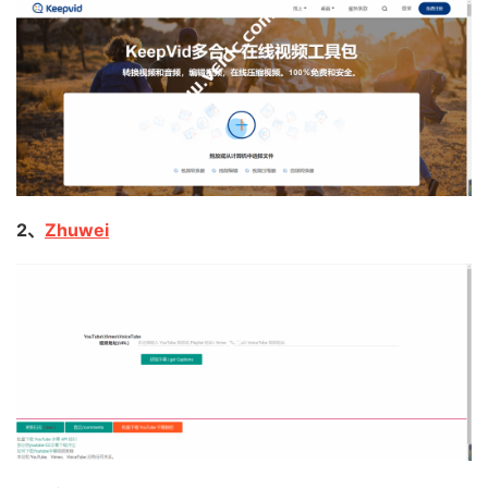
2、
Zhuwei