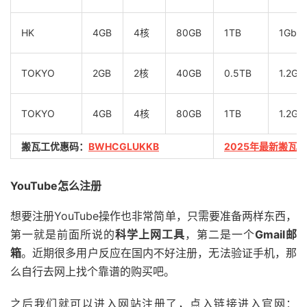
HK
4GB
4核
80GB
1TB
1Gbp
TOKYO
2GB
2核
40GB
0.5TB
1.2Gb
TOKYO
4GB
4核
80GB
1TB
1.2Gb
搬瓦工优惠码：
BWHCGLUKKB
2025年最新搬瓦
YouTube怎么注册
想要注册YouTube操作也非常简单，只需要准备两样东西，
第一就是前面所说的
科学上网工具
，第二是一个
Gmail邮
箱
。近期很多用户反应在国内不好注册，无法验证手机，那
么自行去网上找个靠谱的购买吧。
之后我们就可以进入网站注册了，点入链接进入官网：