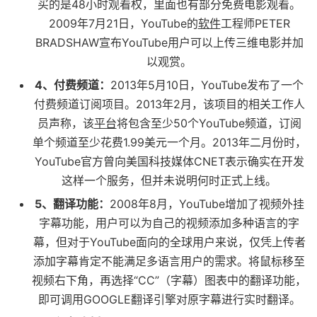
买的是48小时观看权，里面也有部分免费电影观看。
2009年7月21日，YouTube的
软件
工程师PETER
BRADSHAW宣布YouTube用户可以上传三维电影并加
以观赏。
4、付费频道：
2013年5月10日，YouTube发布了一个
付费频道订阅项目。2013年2月，该项目的相关工作人
员声称，该
平台
将包含至少50个YouTube频道，订阅
单个频道至少花费1.99美元一个月。2013年二月份时，
YouTube官方曾向美国科技媒体CNET表示确实在开发
这样一个服务，但并未说明何时正式上线。
5、翻译功能：
2008年8月，YouTube增加了视频外挂
字幕功能，用户可以为自己的视频添加多种语言的字
幕，但对于YouTube面向的全球用户来说，仅凭上传者
添加字幕肯定不能满足多语言用户的需求。将鼠标移至
视频右下角，再选择“CC”（字幕）图表中的翻译功能，
即可调用GOOGLE翻译引擎对原字幕进行实时翻译。