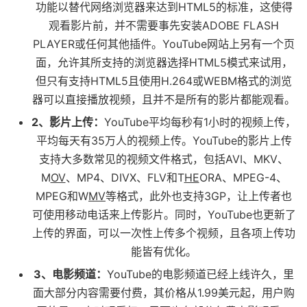
功能以替代网络浏览器来达到HTML5的标准，这使得
观看影片前，并不需要事先安装ADOBE FLASH
PLAYER或任何其他插件。YouTube网站上另有一个页
面，允许其所支持的浏览器选择HTML5模式来试用，
但只有支持HTML5且使用H.264或WEBM格式的浏览
器可以直接播放视频，且并不是所有的影片都能观看。
2、影片上传：
YouTube平均每秒有1小时的视频上传，
平均每天有35万人的视频上传。YouTube的影片上传
支持大多数常见的视频文件格式，包括AVI、MKV、
M
OV
、MP4、DIVX、FLV和T
HE
ORA、MPEG-4、
MPEG和W
MV
等格式，此外也支持3GP，让上传者也
可使用移动电话来上传影片。同时，YouTube也更新了
上传的界面，可以一次性上传多个视频，且各项上传功
能皆有优化。
3、电影频道：
YouTube的电影频道已经上线许久，里
面大部分内容需要付费，其价格从1.99美元起，用户购