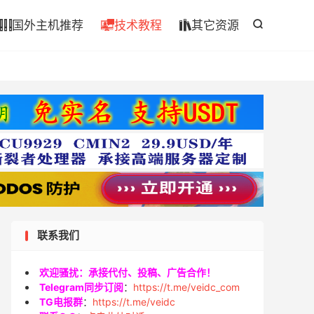

国外主机推荐
技术教程
其它资源




联系我们
欢迎骚扰：承接代付、投稿、广告合作！
Telegram同步订阅
：
https://t.me/veidc_com
TG电报群
：
https://t.me/veidc