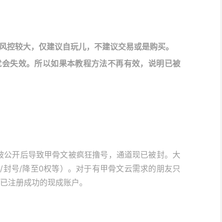
风控较大，仅建议自玩儿，不建议交易或是购买。
就会失效。所以如果本教程方法不再有效，说明已被
被公开后导致甲骨文被疯狂撸号，通道现已被封。大
/封号/降至0权等）。对于有甲骨文云需求的朋友只
买已注册成功的现成账户。