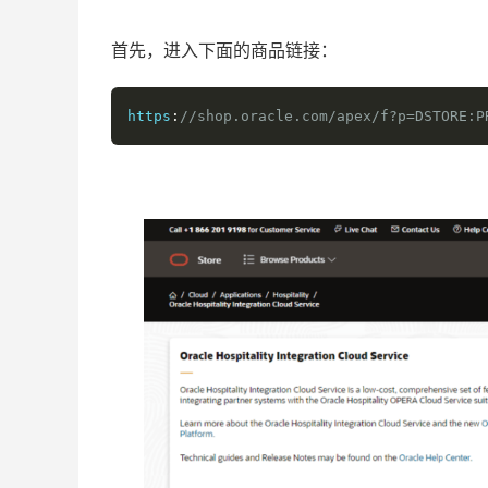
首先，进入下面的商品链接：
https
:
//shop.oracle.com/apex/f?p=DSTORE:P