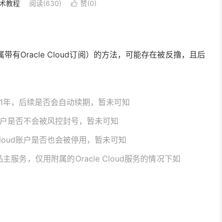
术教程
阅读(630)
赞(
0
)

带有Oracle Cloud订阅）的方法，可能存在被反撸，且后
显示为1年，后续是否会自动续期，暂未可知
ud账户是否不会被风控封号，暂未可知
Cloud账户是否也会被停用，暂未可知
服务，仅用附属的Oracle Cloud服务的情况下如
。