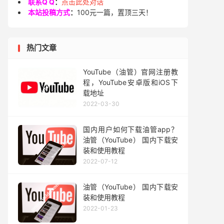
联系Q Q
：
点击此处对话
本站投稿方式
：
100元一篇，置顶三天！
热门文章
YouTube（油管）官网注册教
程，YouTube安卓版和iOS下
载地址
2022-03-30
国内用户如何下载油管app？
油管（YouTube） 国内下载安
装和使用教程
2022-07-12
油管（YouTube） 国内下载安
装和使用教程
2022-01-23