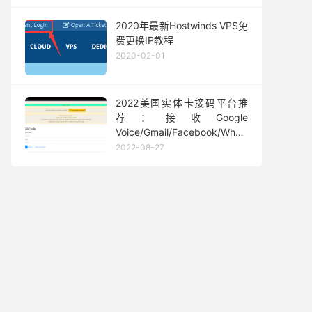
2020年最新Hostwinds VPS免
费更换IP教程
2020-02-01
2022美国实体卡接码平台推
荐：接收Google
Voice/Gmail/Facebook/Whatsapp
等短信验证码
2022-08-27