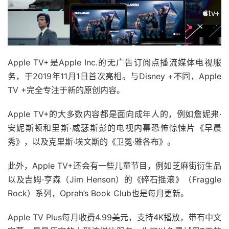
Apple TV+是Apple Inc.的无广告订阅点播流媒体电视服
务，于2019年11月1日首次亮相。与Disney +不同，Apple
TV +完全专注于新的原创内容。
Apple TV+的大多数内容都是面向成年人的，例如詹妮弗·
安妮斯顿和里斯·威瑟斯彭的电视内幕恐怖惊悚片《早晨
秀》，以及克里斯·埃文斯的《卫冕·雅各布》。
此外，Apple TV+还会有一些儿童节目，例如芝麻街衍生品
以及吉姆·亨森（Jim Henson）的《碎石摇滚》（Fraggle
Rock）系列，Oprah’s Book Club也是每月更新。
Apple TV Plus每月收费4.99美元，支持4K播放，带有中文