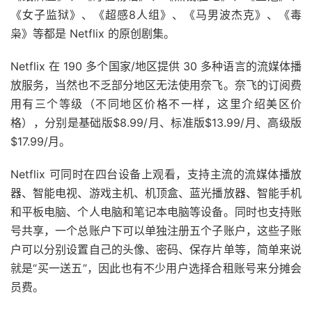
《女子监狱》、《超感8人组》、《马男波杰克》、《毒
枭》等都是 Netflix 的原创剧集。
Netflix 在 190 多个国家/地区提供 30 多种语言的流媒体播
放服务，当然也不乏部分地区无法使用奈飞。奈飞的订阅费
用有三个等级（不同地区价格不一样，这里介绍美区价
格），分别是基础版$8.99/月、标准版$13.99/月、高级版
$17.99/月。
Netflix 可同时在四台设备上观看，支持主流的流媒体播放
器、智能电视、游戏主机、机顶盒、蓝光播放器、智能手机
和平板电脑、个人电脑和笔记本电脑等设备。同时也支持账
号共享，一个总账户下可以单独注册五个子账户，这些子账
户可以分别设置自己的头像、密码、保存片单等，简单来说
就是“买一送五”，因此也有不少用户选择合租账号来分摊会
员费。