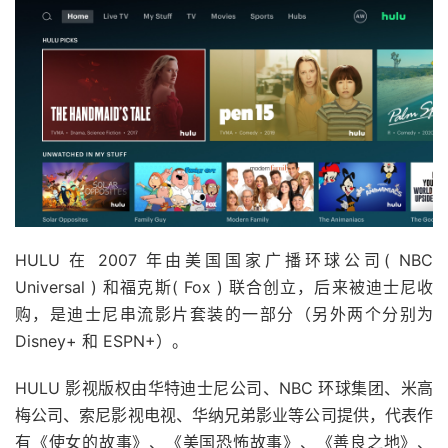
HULU 在 2007 年由美国国家广播环球公司( NBC
Universal ) 和福克斯( Fox ) 联合创立，后来被迪士尼收
购，是迪士尼串流影片套装的一部分（另外两个分别为
Disney+ 和 ESPN+）。
HULU 影视版权由华特迪士尼公司、NBC 环球集团、米高
梅公司、索尼影视电视、华纳兄弟影业等公司提供，代表作
有《使女的故事》、《美国恐怖故事》、《善良之地》、