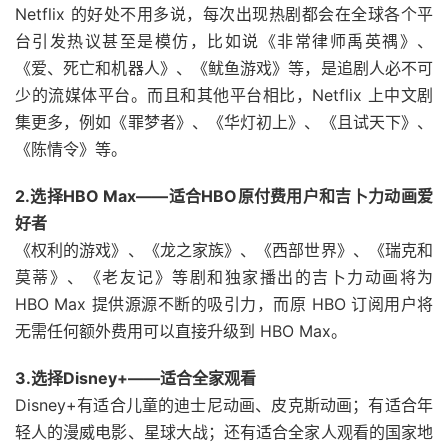
Netflix 的好处不用多说，每次出现热剧都会在全球各个平
台引发热议甚至是模仿，比如说《非常律师禹英禑》、
《爱、死亡和机器人》、《鱿鱼游戏》等，是追剧人必不可
少的流媒体平台。而且和其他平台相比，Netflix 上中文剧
集更多，例如《罪梦者》、《华灯初上》、《且试天下》、
《陈情令》等。
2.选择HBO Max——适合HBO原付费用户和吉卜力动画爱
好者
《权利的游戏》、《龙之家族》、《西部世界》、《瑞克和
莫蒂》、《老友记》等剧和独家播出的吉卜力动画将为
HBO Max 提供源源不断的吸引力，而原 HBO 订阅用户将
无需任何额外费用可以直接升级到 HBO Max。
3.选择Disney+——适合全家观看
Disney+有适合儿童的迪士尼动画、皮克斯动画；有适合年
轻人的漫威电影、星球大战；还有适合全家人观看的国家地