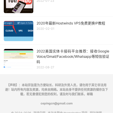
2022-01-23
2020年最新Hostwinds VPS免费更换IP教程
2020-02-01
2022美国实体卡接码平台推荐：接收Google
Voice/Gmail/Facebook/Whatsapp等短信验证
码
2022-08-27
【声明】：本站宗旨是为方便站长、科研及外贸人员，请勿用于其它非法用
途！站内所有内容及资源，均来自网络。本站自身不提供任何资源的储存及下
载，若无意侵犯到您的权利，请及时与我们联系，邮箱
cepingcn@gmail.com
© 2024-2026
测评中国
本站主题由
themebetter
提供
网站地图