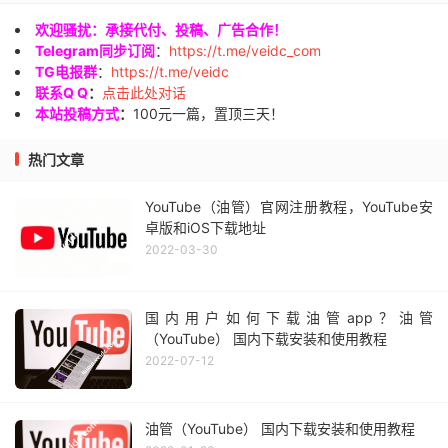
欢迎骚扰：承接代付、投稿、广告合作！
Telegram同步订阅
：
https://t.me/veidc_com
TG电报群
：
https://t.me/veidc
联系Q Q
：
点击此处对话
本站投稿方式
：
100元一篇，置顶三天！
热门文章
YouTube（油管）官网注册教程，YouTube安
卓版和iOS下载地址
2022-03-30
国内用户如何下载油管app？油管
（YouTube） 国内下载安装和使用教程
2022-07-12
油管（YouTube） 国内下载安装和使用教程