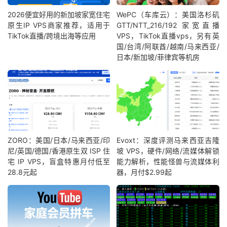
2026便宜好用的新加坡家宽住宅
WePC（车库云）：美国洛杉矶
原生IP VPS商家推荐，适用于
GTT/NTT_216/192 家宽直播
TikTok直播/跨境出海等应用
VPS，TikTok直播vps，另有英
国/台湾/阿联酋/越南/马来西亚/
日本/新加坡/菲律宾等机房
ZORO：美国/日本/马来西亚/印
Evoxt：深度评测马来西亚吉隆
尼/英国/德国/香港原生双 ISP 住
坡 VPS，硬件/网络/流媒体解锁
宅 IP VPS，盲盒特惠月付低至
能力解析，性能怪兽与流媒体利
28.8元起
器，月付$2.99起