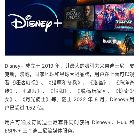
Disney+ 成立于 2019 年，其最大的吸引力来自迪士尼，皮
克斯，漫威，国家地理和星球大战品牌，用户在上面可以观
看《旺达幻视》、《猎鹰和冬兵》、《洛基》、《海洋奇
缘》、《鹰眼》、《假如》、《脱稿玩家》、《惊奇少
女》、《月光骑士》等。截止 2022 年 8 月，Disney+用
户已超过 1.52 亿。
用户可通过订阅迪士尼套件同时获得 Disney+、Hulu 和
ESPN+ 三个迪士尼流媒体服务。