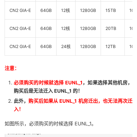
CN2 GIA-E
64GB
12核
1280GB
15TB
10
CN2 GIA-E
64GB
12核
1280GB
20TB
10
CN2 GIA-E
64GB
24核
1280GB
12TB
10
注意：
必须购买的时候就选择 EUNL_1
，如果选择其他机房，
购买后是无法迁入 EUNL_1 的！
此外，
购买后如果从 EUNL_1 机房迁出，也无法再次迁
入！
如图所示，必须购买的时候选择 EUNL_1。