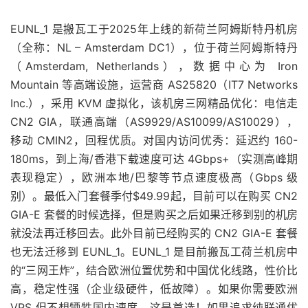
EUNL_1 是搬瓦工于2025年上线的新荷兰阿姆斯特丹机房
（全称：NL – Amsterdam DC1），位于荷兰阿姆斯特丹
（Amsterdam, Netherlands），数据中心为 Iron
Mountain 等高端设施，运营商 AS25820（IT7 Networks
Inc.），采用 KVM 虚拟化，该机房三网精品优化：电信走
CN2 GIA，联通高端（AS9929/AS10099/AS10029），
移动 CMIN2，回程优质。对国内访问优秀：延迟约 160-
180ms，到上海/香港下载速度可达 4Gbps+（实测高峰期
表现稳定），欧洲本地/巴黎等节点速度极高（Gbps 级
别）。最低入门套餐季付$49.99起，目前可以在购买 CN2
GIA-E 套餐的时候选择，但是购买之后如果迁移到别的机房
就没法再迁移回去。此外目前已经购买的 CN2 GIA-E 套餐
也无法迁移到 EUNL_1。EUNL_1 是目前搬瓦工荷兰机房中
的“三网王炸”，结合欧洲位置优势和中国优化线路，性价比
高，稳定性强（企业级硬件，低故障）。如果你需要欧洲
VPS 但不想牺牲国内速度，这是首选！如果追求纯联通优