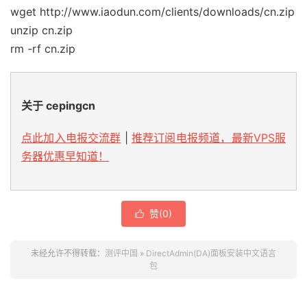
wget http://www.iaodun.com/clients/downloads/cn.zip
unzip cn.zip
rm -rf cn.zip
关于 cepingcn
点此加入电报交流群
|
推荐订阅电报频道，最新VPS服
务器优惠早知道！
赞(
0
)

未经允许不得转载：
测评中国
»
DirectAdmin(DA)面板安装中文语言
包