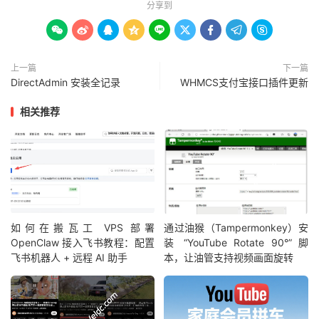
分享到









上一篇
下一篇
DirectAdmin 安装全记录
WHMCS支付宝接口插件更新
相关推荐
如何在搬瓦工 VPS 部署
通过油猴（Tampermonkey）安
OpenClaw 接入飞书教程：配置
装 “YouTube Rotate 90°” 脚
飞书机器人 + 远程 AI 助手
本，让油管支持视频画面旋转