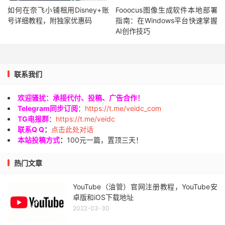
如何在奈飞小铺租用Disney+账
Fooocus图像生成软件本地部署
号详细教程，附独家优惠码
指南：在Windows平台快速掌握
AI创作技巧
联系我们
欢迎骚扰：承接代付、投稿、广告合作！
Telegram同步订阅
：
https://t.me/veidc_com
TG电报群
：
https://t.me/veidc
联系Q Q
：
点击此处对话
本站投稿方式
：
100元一篇，置顶三天！
热门文章
YouTube（油管）官网注册教程，YouTube安
卓版和iOS下载地址
2022-03-30