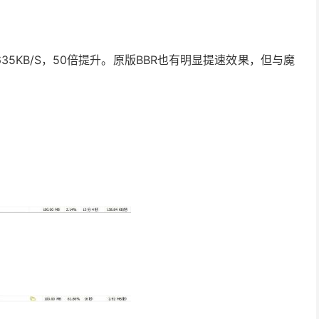
至635KB/S，50倍提升。原版BBR也有明显提速效果，但与魔