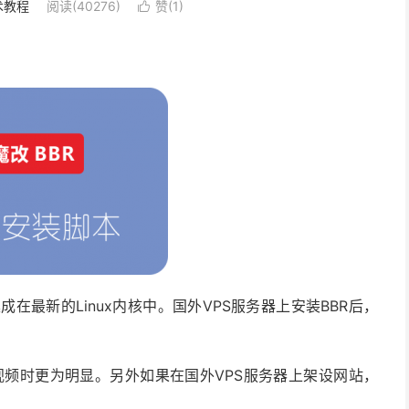
术教程
阅读(40276)
赞(
1
)

集成在最新的Linux内核中。国外VPS服务器上安装BBR后，
ube视频时更为明显。另外如果在国外VPS服务器上架设网站，