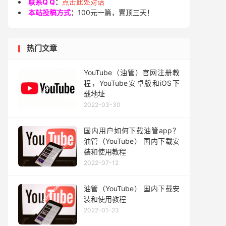
联系Q Q
：
点击此处对话
本站投稿方式
：
100元一篇，置顶三天！
热门文章
YouTube（油管）官网注册教
程，YouTube安卓版和iOS下
载地址
2022-03-30
国内用户如何下载油管app？
油管（YouTube） 国内下载安
装和使用教程
2022-07-12
油管（YouTube） 国内下载安
装和使用教程
2022-01-23