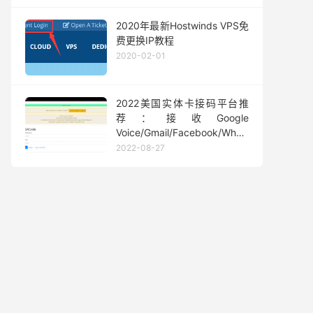
2020年最新Hostwinds VPS免
费更换IP教程
2020-02-01
2022美国实体卡接码平台推
荐：接收Google
Voice/Gmail/Facebook/Whatsapp
等短信验证码
2022-08-27