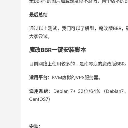
无BBR时的图片加载速度惨不忍睹，两个版本的B
最后总结
通过以上测试，我们可以了解到，魔改版BBR，
大家尝试。
魔改BBR一键安装脚本
目前网络上使用较多的，是南琴浪的魔改版BBR
适用平台：
KVM虚拟的VPS服务器。
适用系统：
Debian 7+ 32位/64位（Debian7
CentOS7）
安装：