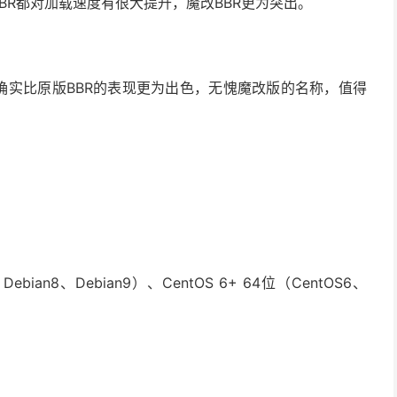
BR都对加载速度有很大提升，魔改BBR更为突出。
确实比原版BBR的表现更为出色，无愧魔改版的名称，值得
。
、Debian8、Debian9）、CentOS 6+ 64位（CentOS6、