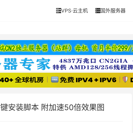
VPS·云主机
国外服务器


键安装脚本 附加速50倍效果图