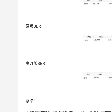
原版BBR：
魔改版BBR：
总结：