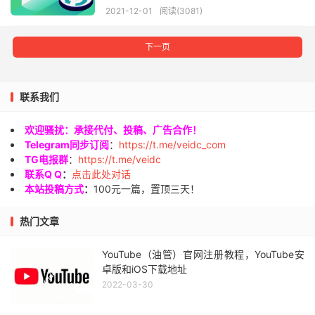
2021-12-01
阅读(3081)
下一页
联系我们
欢迎骚扰：承接代付、投稿、广告合作！
Telegram同步订阅
：
https://t.me/veidc_com
TG电报群
：
https://t.me/veidc
联系Q Q
：
点击此处对话
本站投稿方式
：
100元一篇，置顶三天！
热门文章
YouTube（油管）官网注册教程，YouTube安
卓版和iOS下载地址
2022-03-30