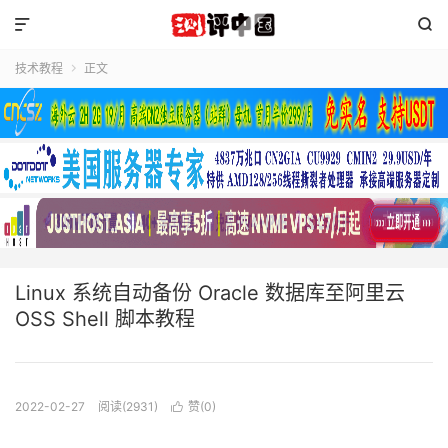


技术教程
正文

Linux 系统自动备份 Oracle 数据库至阿里云
OSS Shell 脚本教程
2022-02-27
阅读(2931)
赞(
0
)
