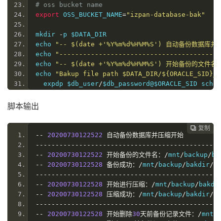
# oss bucket name
export
 OSS_BUCKET_NAME
=
"izpan-database-bak"
mkdir 
-
p $DATA_DIR
echo 
"-- $(date +'%Y%m%d%H%M%S') 自动备份数据库
echo 
"-----------------------------------------
echo 
"-- $(date +'%Y%m%d%H%M%S') 开始备份的文件名：$D
echo 
"Bakup file path $DATA_DIR/${ORACLE_SID}_$
  expdp $db_user
/
$db_password@$ORACLE_SID schem
echo 
"-- $(date +'%Y%m%d%H%M%S') 备份成功：$DATA_D
echo 
"-----------------------------------------
脚本输出
echo 
"-- $(date +'%Y%m%d%H%M%S') 开始进行压缩：$DAT
  cd $DATA_DIR 
&&
 tar 
-
czvf $
{
ORACLE_SID
}
_$
{
BAK
复制
复制
复制



echo 
"-- $(date +'%Y%m%d%H%M%S') 压缩成功：$DATA_D
--
20200730122522
自动备份数据库并压缩开始
echo 
"-----------------------------------------
-----------------------------------------------
echo 
"-- $(date +'%Y%m%d%H%M%S') 开始删除30天前备份
--
20200730122522
开始备份的文件名：/
mnt
/
backup
/
ba
  rm 
-
rf $DATA_DIR
/
$
{
ORACLE_SID
}
_$
{
DEL_TIME
}*
--
20200730122528
备份成功：/
mnt
/
backup
/
bakdir
/
o
echo 
"-- $(date +'%Y%m%d%H%M%S') 删除30天前备份记录
-----------------------------------------------
echo 
"-----------------------------------------
--
20200730122528
开始进行压缩：/
mnt
/
backup
/
bakdi
echo 
"-- $(date +'%Y%m%d%H%M%S') 开始删除当前备份记录
--
20200730122528
压缩成功：/
mnt
/
backup
/
bakdir
/
o
  rm 
-
rf $DATA_DIR
/
$
{
ORACLE_SID
}
_$
{
BAKUP_TIME
}.
-----------------------------------------------
echo 
"-- $(date +'%Y%m%d%H%M%S') 删除当前备份记录文件
--
20200730122528
开始删除
30
天前备份记录文件：/
mnt
/