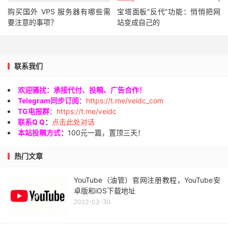
购买国外 VPS 服务器有哪些需
宝塔面板“反代”功能：悄悄把网
要注意的事项？
站变成自己的
联系我们
欢迎骚扰：承接代付、投稿、广告合作！
Telegram同步订阅
：
https://t.me/veidc_com
TG电报群
：
https://t.me/veidc
联系Q Q
：
点击此处对话
本站投稿方式
：
100元一篇，置顶三天！
热门文章
YouTube（油管）官网注册教程，YouTube安
卓版和iOS下载地址
2022-03-30