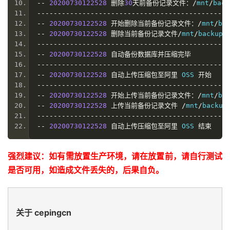
echo 
"-----------------------------------------
--
20200730122528
删除
30
天前备份记录文件：/
mnt
/
back
echo 
"-- $(date +'%Y%m%d%H%M%S') 自动备份数据库
-----------------------------------------------
echo 
"-----------------------------------------
--
20200730122528
开始删除当前备份记录文件：/
mnt
/
ba
echo 
"-- $(date +'%Y%m%d%H%M%S') 自动上传压缩包至
--
20200730122528
删除当前备份记录文件/
mnt
/
backup
/
echo 
"-----------------------------------------
-----------------------------------------------
echo 
"-- $(date +'%Y%m%d%H%M%S') 开始上传当前备份记录
--
20200730122528
自动备份数据库并压缩完毕
  cd $SHELL_DIR 
&&
./
ossutil64 cp $DATA_DIR
/
$
{
O
-----------------------------------------------
  rm 
-
rf $DATA_DIR
/
$
{
ORACLE_SID
}
_$
{
BAKUP_TIME
}.
--
20200730122528
自动上传压缩包至阿里
 OSS 
开始
echo 
"-- $(date +'%Y%m%d%H%M%S') 上传当前备份记录文件
-----------------------------------------------
echo 
"-----------------------------------------
--
20200730122528
开始上传当前备份记录文件：/
mnt
/
ba
echo 
"-- $(date +'%Y%m%d%H%M%S') 自动上传压缩包至
--
20200730122528
上传当前备份记录文件
/
mnt
/
backup
echo 
" "
>>
 $DATA_DIR
/
BAK_LOG
.
txt
;
-----------------------------------------------
echo 
" "
>>
 $DATA_DIR
/
BAK_LOG
.
txt
;
--
20200730122528
自动上传压缩包至阿里
 OSS 
结束
强烈建议：如有需放置生产环境，请在放置前，请自行测试
是否可用，如造成文件丢失的，后果自负。
关于 cepingcn