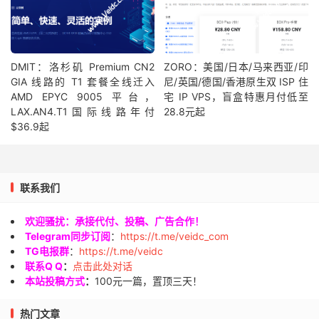
DMIT：洛杉矶 Premium CN2
ZORO：美国/日本/马来西亚/印
GIA 线路的 T1 套餐全线迁入
尼/英国/德国/香港原生双 ISP 住
AMD EPYC 9005 平台，
宅 IP VPS，盲盒特惠月付低至
LAX.AN4.T1国际线路年付
28.8元起
$36.9起
联系我们
欢迎骚扰：承接代付、投稿、广告合作！
Telegram同步订阅
：
https://t.me/veidc_com
TG电报群
：
https://t.me/veidc
联系Q Q
：
点击此处对话
本站投稿方式
：
100元一篇，置顶三天！
热门文章