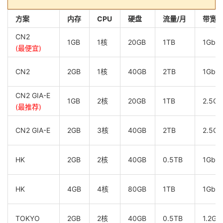
方案
内存
CPU
硬盘
流量/月
带宽
CN2
1GB
1核
20GB
1TB
1Gbp
(最便宜)
CN2
2GB
1核
40GB
2TB
1Gbp
CN2 GIA-E
1GB
2核
20GB
1TB
2.5Gb
(最推荐)
CN2 GIA-E
2GB
3核
40GB
2TB
2.5Gb
HK
2GB
2核
40GB
0.5TB
1Gbp
HK
4GB
4核
80GB
1TB
1Gbp
TOKYO
2GB
2核
40GB
0.5TB
1.2Gb