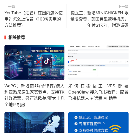
上一篇
下一篇
YouTube（油管）在国内怎么使
搬瓦工：新增MINICHICKEN 限
用？怎么上油管（100%实用的
量版套餐，美国弗里蒙特机房，
方法推荐）
年付$17.71，附邀请码
相关推荐
WePC：新增南非/菲律宾/澳大
如何在搬瓦工 VPS 部署
利亚悉尼原生家宽节点，支持TK
OpenClaw 接入飞书教程：配置
社媒运营，另可选欧美/亚太十几
飞书机器人 + 远程 AI 助手
个地区机房