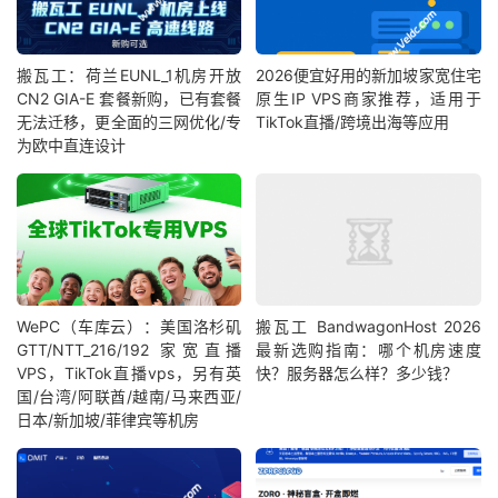
搬瓦工：荷兰EUNL_1机房开放
2026便宜好用的新加坡家宽住宅
CN2 GIA-E 套餐新购，已有套餐
原生IP VPS商家推荐，适用于
无法迁移，更全面的三网优化/专
TikTok直播/跨境出海等应用
为欧中直连设计
WePC（车库云）：美国洛杉矶
搬瓦工 BandwagonHost 2026
GTT/NTT_216/192 家宽直播
最新选购指南：哪个机房速度
VPS，TikTok直播vps，另有英
快？服务器怎么样？多少钱？
国/台湾/阿联酋/越南/马来西亚/
日本/新加坡/菲律宾等机房