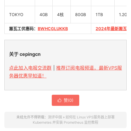
TOKYO
4GB
4核
80GB
1TB
1.2Gb
搬瓦工优惠码：
BWHCGLUKKB
2024年最新搬瓦
关于 cepingcn
点此加入电报交流群
|
推荐订阅电报频道，最新VPS服
务器优惠早知道！
赞(
0
)

未经允许不得转载：
测评中国
»
如何在 Linux VPS服务器上部署
Kubernetes 并安装 Prometheus 监控教程