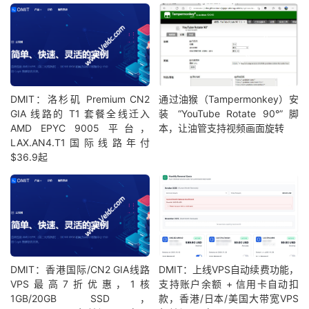
DMIT：洛杉矶 Premium CN2
通过油猴（Tampermonkey）安
GIA 线路的 T1 套餐全线迁入
装 “YouTube Rotate 90°” 脚
AMD EPYC 9005 平台，
本，让油管支持视频画面旋转
LAX.AN4.T1国际线路年付
$36.9起
DMIT：香港国际/CN2 GIA线路
DMIT：上线VPS自动续费功能，
VPS最高7折优惠，1核
支持账户余额 + 信用卡自动扣
1GB/20GB SSD，
款，香港/日本/美国大带宽VPS