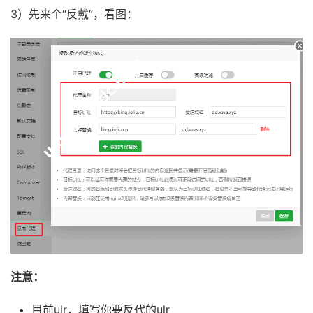
3）先来个“反戴”，看图：
注意：
目前ulr，填写你要反代的ulr