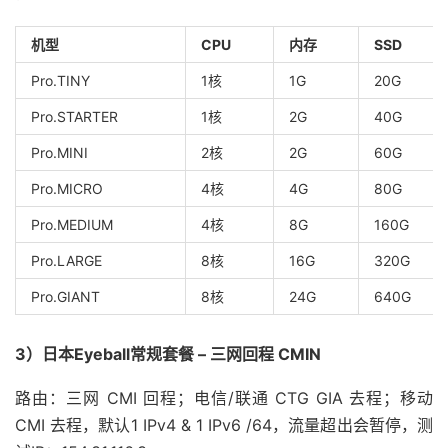
机型
CPU
内存
SSD
Pro.TINY
1核
1G
20G
Pro.STARTER
1核
2G
40G
Pro.MINI
2核
2G
60G
Pro.MICRO
4核
4G
80G
Pro.MEDIUM
4核
8G
160G
Pro.LARGE
8核
16G
320G
Pro.GIANT
8核
24G
640G
3）日本Eyeball常规套餐 – 三网回程 CMIN
路由：三网 CMI 回程；电信/联通 CTG GIA 去程；移动
CMI 去程，默认1 IPv4 & 1 IPv6 /64，流量超出会暂停，测