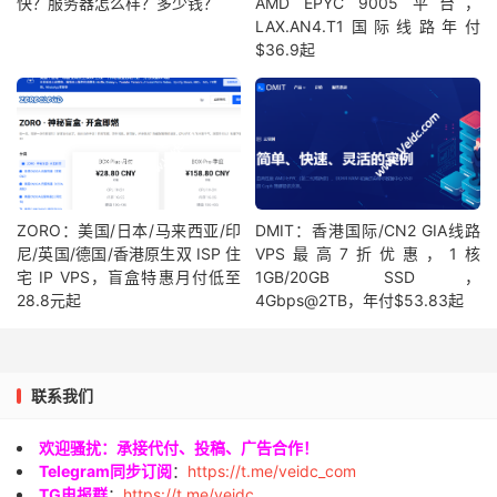
快？服务器怎么样？多少钱？
AMD EPYC 9005 平台，
LAX.AN4.T1国际线路年付
$36.9起
ZORO：美国/日本/马来西亚/印
DMIT：香港国际/CN2 GIA线路
尼/英国/德国/香港原生双 ISP 住
VPS最高7折优惠，1核
宅 IP VPS，盲盒特惠月付低至
1GB/20GB SSD，
28.8元起
4Gbps@2TB，年付$53.83起
联系我们
欢迎骚扰：承接代付、投稿、广告合作！
Telegram同步订阅
：
https://t.me/veidc_com
TG电报群
：
https://t.me/veidc