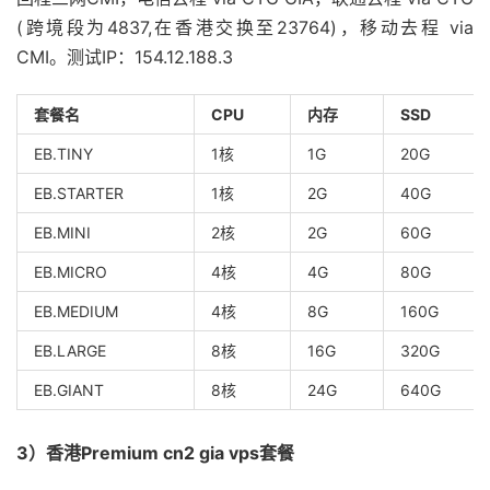
(跨境段为4837,在香港交换至23764)，移动去程 via
CMI。测试IP：154.12.188.3
套餐名
CPU
内存
SSD
EB.TINY
1核
1G
20G
EB.STARTER
1核
2G
40G
EB.MINI
2核
2G
60G
EB.MICRO
4核
4G
80G
EB.MEDIUM
4核
8G
160G
EB.LARGE
8核
16G
320G
EB.GIANT
8核
24G
640G
3）香港Premium cn2 gia vps套餐