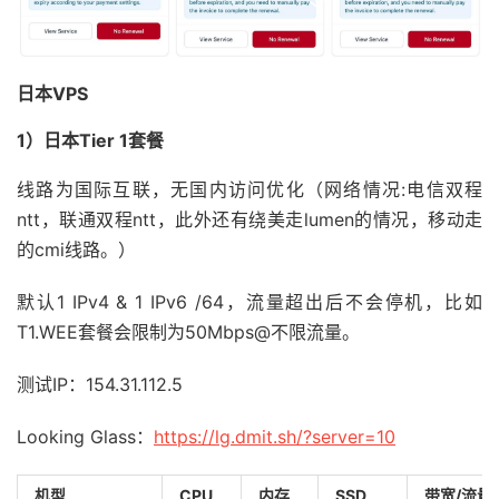
日本VPS
1）日本Tier 1套餐
线路为国际互联，无国内访问优化（网络情况:电信双程
ntt，联通双程ntt，此外还有绕美走lumen的情况，移动走
的cmi线路。）
默认1 IPv4 & 1 IPv6 /64，流量超出后不会停机，比如
T1.WEE套餐会限制为50Mbps@不限流量。
测试IP：154.31.112.5
Looking Glass：
https://lg.dmit.sh/?server=10
机型
CPU
内存
SSD
带宽/流量