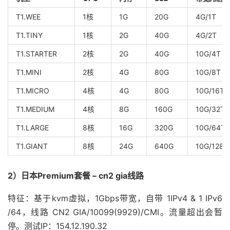
T1.WEE
1核
1G
20G
4G/1T
T1.TINY
1核
2G
40G
4G/2T
T1.STARTER
2核
2G
40G
10G/4T
T1.MINI
2核
4G
80G
10G/8T
T1.MICRO
4核
4G
80G
10G/16T
T1.MEDIUM
4核
8G
160G
10G/32T
T1.LARGE
8核
16G
320G
10G/64T
T1.GIANT
8核
24G
640G
10G/128T
2）日本Premium套餐 – cn2 gia线路
特征：基于kvm虚拟，1Gbps带宽，自带 1IPv4 & 1 IPv6
/64，线路 CN2 GIA/10099(9929)/CMI。流量超出会暂
停。测试IP：154.12.190.32