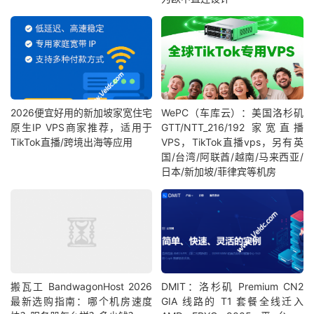
2026便宜好用的新加坡家宽住宅
WePC（车库云）：美国洛杉矶
原生IP VPS商家推荐，适用于
GTT/NTT_216/192 家宽直播
TikTok直播/跨境出海等应用
VPS，TikTok直播vps，另有英
国/台湾/阿联酋/越南/马来西亚/
日本/新加坡/菲律宾等机房
搬瓦工 BandwagonHost 2026
DMIT：洛杉矶 Premium CN2
最新选购指南：哪个机房速度
GIA 线路的 T1 套餐全线迁入