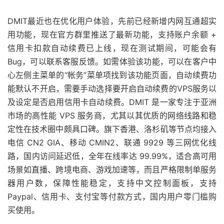
DMIT最近也在优化用户体验，先前已经新增内网互通超实
用功能，现在官方群里推送了最新功能，支持账户余额 +
信用卡扣款自动续费已上线，现在测试期间，可能会有
Bug，可以联系客服反馈。如需体验该功能，可以在客户中
心左侧主菜单的“帐务”菜单项找到该功能页面，自动续费功
能默认不开启，需要手动选择要开启自动续费的VPS服务以
及设定是否启用信用卡自动续费。DMIT 是一家专注于亚洲
市场的高性能 VPS 服务商，尤其以其优质的网络线路和稳
定性在技术圈中颇具口碑。旗下香港、洛杉矶等节点均接入
电信 CN2 GIA、移动 CMIN2、联通 9929 等三网优化线
路，国内访问延迟低，全年在线率达 99.99%，适合高可用
场景如直播、跨境电商、游戏加速等，而且严格限制单服务
器用户数，保障性能稳定，支持中文控制面板，支持
Paypal、信用卡、支付宝等付款方式，国内用户零门槛购
买使用。