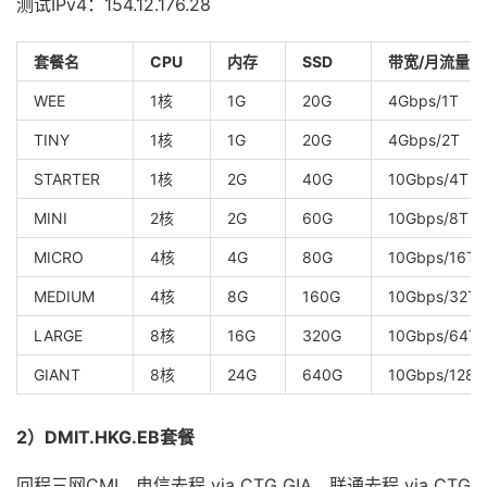
测试IPv4：154.12.176.28
套餐名
CPU
内存
SSD
带宽/月流量
WEE
1核
1G
20G
4Gbps/1T
TINY
1核
1G
20G
4Gbps/2T
STARTER
1核
2G
40G
10Gbps/4T
MINI
2核
2G
60G
10Gbps/8T
MICRO
4核
4G
80G
10Gbps/16T
MEDIUM
4核
8G
160G
10Gbps/32T
LARGE
8核
16G
320G
10Gbps/64T
GIANT
8核
24G
640G
10Gbps/128T
2）DMIT.HKG.EB套餐
回程三网CMI，电信去程 via CTG GIA，联通去程 via CTG