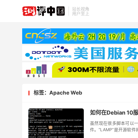
站长视角
用户至上
标签：Apache Web
如何在Debian 
虽然现在很多脚本可以一
件。“LAMP”是开源
述Linux操作系统，Apach