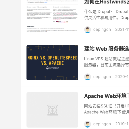
如何在Hostwinds
什么是 Drupal？ D
供灵活性和易用性。Dru
NASA 使用。 Drupal 
cepingcn
2021-1
建站 Web 服务器选择：
Linux VPS 建站
服务器，目前主流选择有 NG
件，在有了 Web 服务器之
cepingcn
2020-1
Apache Web
网站安装SSL证书开启H
Apache Web环境下使
一：.htaccess强制301重
cepingcn
2019-1