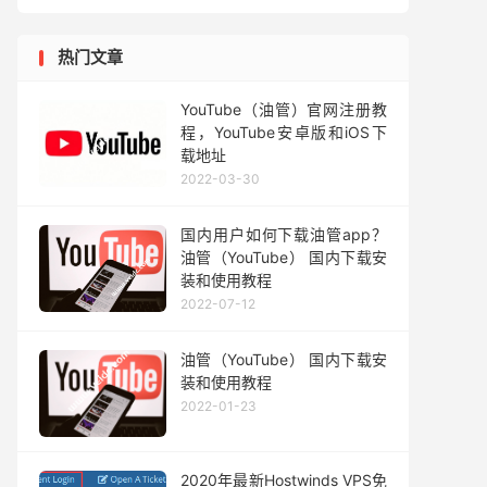
热门文章
YouTube（油管）官网注册教
程，YouTube安卓版和iOS下
载地址
2022-03-30
国内用户如何下载油管app？
油管（YouTube） 国内下载安
装和使用教程
2022-07-12
油管（YouTube） 国内下载安
装和使用教程
2022-01-23
2020年最新Hostwinds VPS免