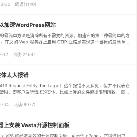
03-30
阅读(1140)
加速WordPress网站
站速度的最简单方法是消除所有不需要的资源。加速它的第二种最简单的方
在您的 Web 服务器上启用 GZIP 压缩是实现这一目标的最简单、
情况下，所有现代浏览器都支持GZI...
2-12
阅读(2464)
实体太大报错
 Request Entity Too Large）这个报错不太多见，但并不代表它
清晰，即客户端所请求的实体，比如上传的文件超出限制所致。 既然
那么我们需要做哪些应...
2-04
阅读(6077)
务器上安装 Vesta开源控制面板
Linux VPS 的经济高效的开源控制面板，可替代 cPanel。它提供用户、