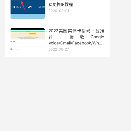
费更换IP教程
2020-02-01
2022美国实体卡接码平台推
荐：接收Google
Voice/Gmail/Facebook/Whatsapp
等短信验证码
2022-08-27