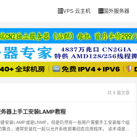
VPS·云主机
国外服务器


共 9 篇文章
10服务器上手工安装LAMP教程
键安装LAMP或是LNMP，但是仍然有一些用户需要手工安装每个组
软件的集合，通常安装在一起以允许系统部署动态应用程序。 该术语是描
e Web服务器，MariaDB数...