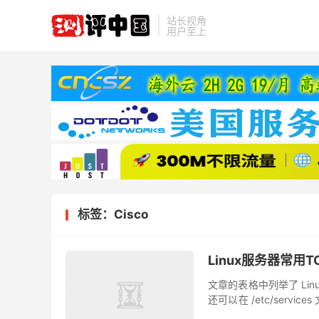
站长视角
用户至上
标签：Cisco
Linux服务器常用T
文章的表格中列举了 Li
还可以在 /etc/ser
定的 “著名的已注册动态端