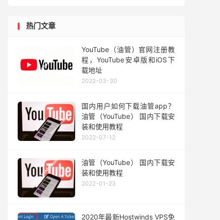
热门文章
YouTube（油管）官网注册教
程，YouTube安卓版和iOS下
载地址
2022-03-30
国内用户如何下载油管app？
油管（YouTube） 国内下载安
装和使用教程
2022-07-12
油管（YouTube） 国内下载安
装和使用教程
2022-01-23
2020年最新Hostwinds VPS免