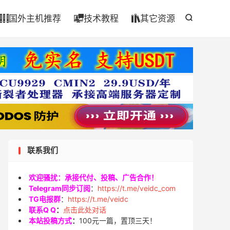

国外主机推荐
技术教程
其它资源




联系我们
欢迎骚扰：承接代付、投稿、广告合作！
Telegram同步订阅
：
https://t.me/veidc_com
TG电报群
：
https://t.me/veidc
联系Q Q
：
点击此处对话
本站投稿方式
：
100元一篇，置顶三天！