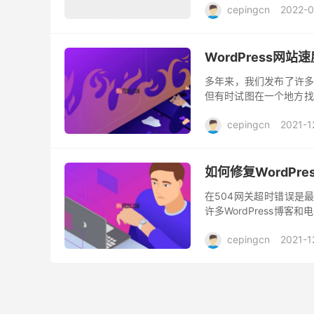
cepingcn
2022-0
WordPress网
多年来，我们发布了许多Wo
但有时试图在一个地方找
知道的关于WordPress
cepingcn
2021-1
如何修复WordPr
在504网关超时错误是
许多WordPress博
者跳转到竞争对手网站至关重要
cepingcn
2021-1