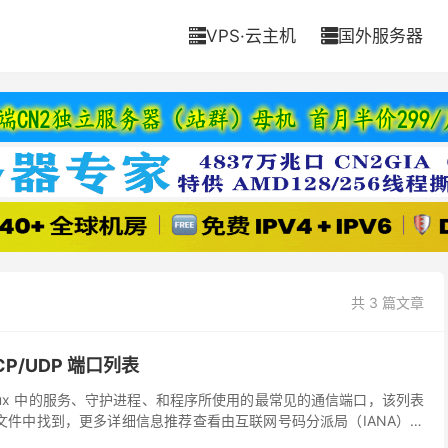
VPS·云主机
国外服务器


共 3 篇文章
CP/UDP 端口列表
nux 中的服务、守护进程、和程序所使用的最常见的通信端口，该列表
vices 文件中找到，更多详细信息推荐查看由互联网号码分派局（IANA）制
口” 官方列表。本文引...