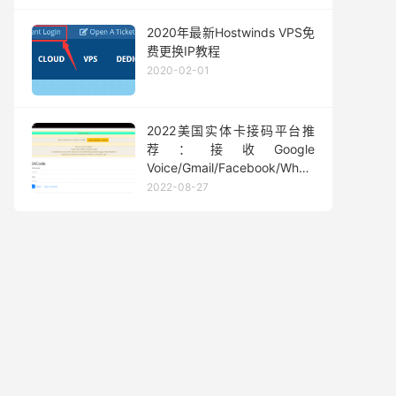
2020年最新Hostwinds VPS免
费更换IP教程
2020-02-01
2022美国实体卡接码平台推
荐：接收Google
Voice/Gmail/Facebook/Whatsapp
等短信验证码
2022-08-27