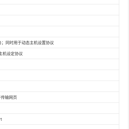
议）服务；同时用于动态主机设置协议
态主机设定协议
于传输网页
rt