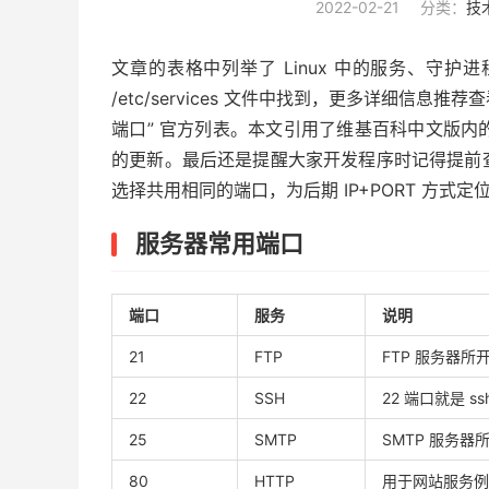
2022-02-21
分类：
技
文章的表格中列举了 Linux 中的服务、守
/etc/services 文件中找到，更多详细信息
端口” 官方列表。本文引用了维基百科中文版内的
的更新。最后还是提醒大家开发程序时记得提前
选择共用相同的端口，为后期 IP+PORT 方式
服务器常用端口
端口
服务
说明
21
FTP
FTP 服务器
22
SSH
22 端口就是 
25
SMTP
SMTP 服务
80
HTTP
用于网站服务例如 