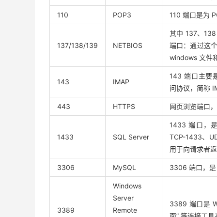
110
POP3
110 端口是为
其中 137、1
137/138/139
NETBIOS
端口：通过这个端
windows 文
143 端口主要是用于
143
IMAP
问协议，简称 I
443
HTTPS
网页浏览端口，
1433 端口，是
1433
SQL Server
TCP-1433、U
用于向请求者返回 
3306
MySQL
3306 端口，
Windows
Server
3389 端口是
3389
Remote
面” 等连接工