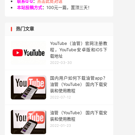
联系Q Q
：
点击此处对话
本站投稿方式
：
100元一篇，置顶三天！
热门文章
YouTube（油管）官网注册教
程，YouTube安卓版和iOS下
载地址
2022-03-30
国内用户如何下载油管app？
油管（YouTube） 国内下载安
装和使用教程
2022-07-12
油管（YouTube） 国内下载安
装和使用教程
2022-01-23