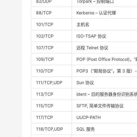
82/UDP
Torpark – 控制端口
88/TCP
Kerberos – 认证代理
101/TCP
主机名
102/TCP
ISO-TSAP 协议
107/TCP
远程 Telnet 协议
109/TCP
POP (Post Office Protoco
110/TCP
POP3（“邮局协议”，第 3 版
111/TCP,UDP
Sun 协议
113/TCP
ident – 旧的服务器身份识别
115/TCP
SFTP, 简单文件传输协议
117/TCP
UUCP-PATH
118/TCP,UDP
SQL 服务