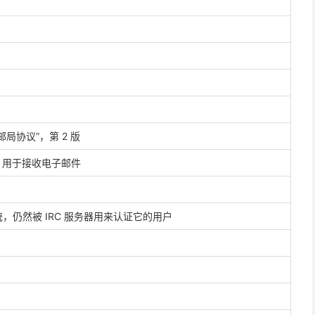
l)，“邮局协议”，第 2 版
）- 用于接收电子邮件
系统，仍然被 IRC 服务器用来认证它的用户