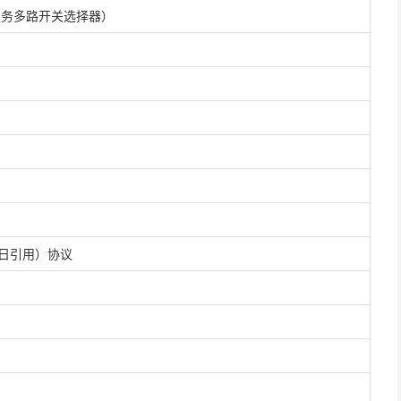
服务多路开关选择器）
y，每日引用）协议