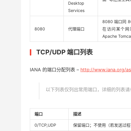
Desktop
Services
8080 端口同
8080
代理端口
在访问某个网站
Apache Tom
TCP/UDP 端口列表
IANA 的端口分配列表 –
http://www.iana.org/a
以下列表仅列出常用端口，详细的列表请参阅
端口
描述
0/TCP,UDP
保留端口；不使用（若发送过程