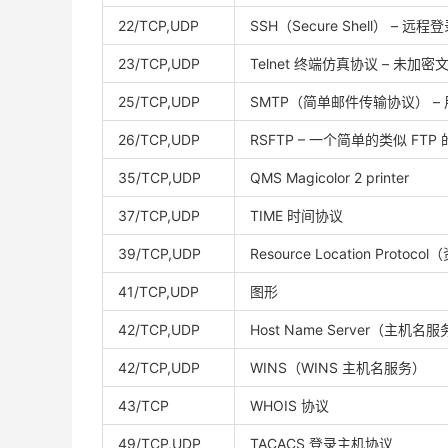
22/TCP,UDP
SSH（Secure Shell） 
23/TCP,UDP
Telnet 终端仿真协议 – 未加
25/TCP,UDP
SMTP（简单邮件传输协议） 
26/TCP,UDP
RSFTP – 一个简单的类似 FTP
35/TCP,UDP
QMS Magicolor 2 printer
37/TCP,UDP
TIME 时间协议
39/TCP,UDP
Resource Location Proto
41/TCP,UDP
图形
42/TCP,UDP
Host Name Server（主机名
42/TCP,UDP
WINS（WINS 主机名服务）
43/TCP
WHOIS 协议
49/TCP,UDP
TACACS 登录主机协议