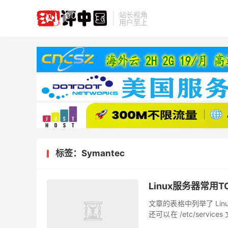
站长视角
用户至上
标签：Symantec
Linux服务器常用T
文章的表格中列举了 Li
还可以在 /etc/ser
定的 “著名的已注册动态端