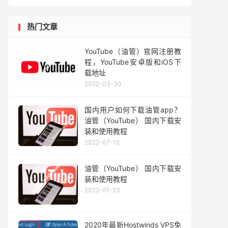
热门文章
YouTube（油管）官网注册教
程，YouTube安卓版和iOS下
载地址
2022-03-30
国内用户如何下载油管app？
油管（YouTube） 国内下载安
装和使用教程
2022-07-12
油管（YouTube） 国内下载安
装和使用教程
2022-01-23
2020年最新Hostwinds VPS免