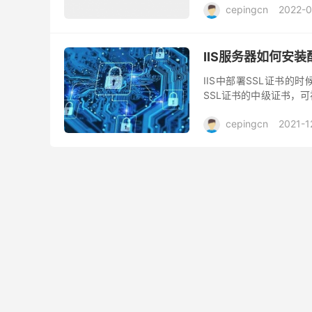
cepingcn
2022-0
IIS服务器如何安
IIS中部署SSL证书
SSL证书的中级证书，
要，购买合适类型的SSL
cepingcn
2021-1