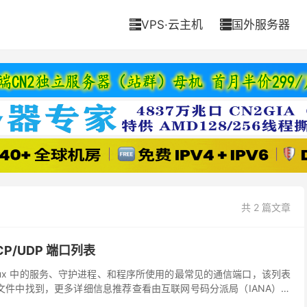
VPS·云主机
国外服务器


共 2 篇文章
CP/UDP 端口列表
nux 中的服务、守护进程、和程序所使用的最常见的通信端口，该列表
vices 文件中找到，更多详细信息推荐查看由互联网号码分派局（IANA）制
口” 官方列表。本文引...