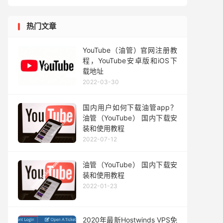
热门文章
YouTube（油管）官网注册教
程，YouTube安卓版和iOS下
载地址
2022-03-30
国内用户如何下载油管app？
油管（YouTube） 国内下载安
装和使用教程
2022-07-12
油管（YouTube） 国内下载安
装和使用教程
2022-01-23
2020年最新Hostwinds VPS免