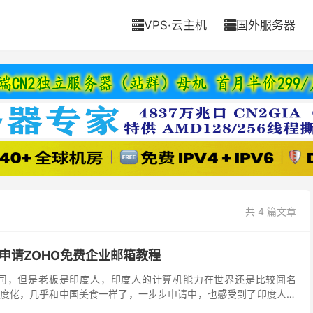
VPS·云主机
国外服务器


共 4 篇文章
何申请ZOHO免费企业邮箱教程
国公司，但是老板是印度人，印度人的计算机能力在世界还是比较闻名
度佬，几乎和中国美食一样了，一步步申请中，也感受到了印度人那
下来后，使用体验还是非常不错的，如果是外贸初创公司或...