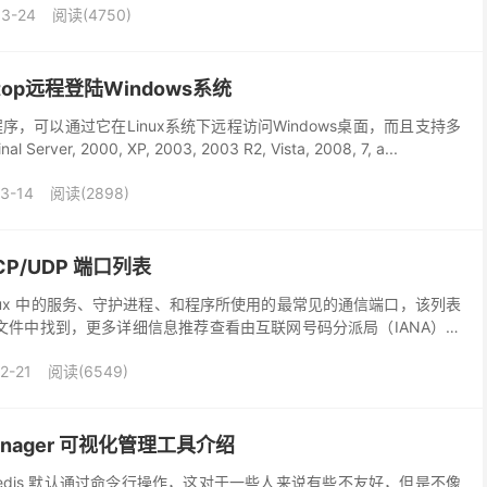
03-24
阅读(4750)
ktop远程登陆Windows系统
端程序，可以通过它在Linux系统下远程访问Windows桌面，而且支持多
erver, 2000, XP, 2003, 2003 R2, Vista, 2008, 7, a...
3-14
阅读(2898)
CP/UDP 端口列表
nux 中的服务、守护进程、和程序所使用的最常见的通信端口，该列表
vices 文件中找到，更多详细信息推荐查看由互联网号码分派局（IANA）制
口” 官方列表。本文引...
2-21
阅读(6549)
 Manager 可视化管理工具介绍
edis 默认通过命令行操作，这对于一些人来说有些不友好，但是不像