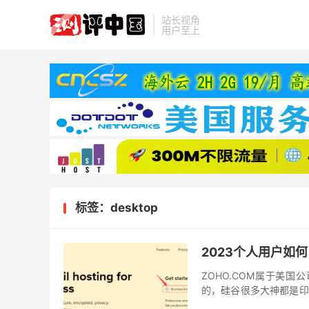
站长视角
用户至上
标签：desktop
2023个人用户如
ZOHO.COM属于美
的，硅谷很多大神都是印
种精致的精神，邮箱申请