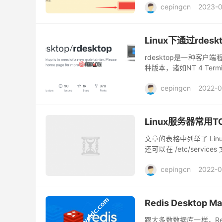
cepingcn
2023-
Linux下通过rdes
rdesktop是一种客户
种版本，诸如NT 4 Terminal S
cepingcn
2022-0
Linux服务器常用T
文章的表格中列举了 Li
还可以在 /etc/ser
定的 “著名的已注册动态端
cepingcn
2022-0
Redis Desktop
跟大多数数据库一样，R