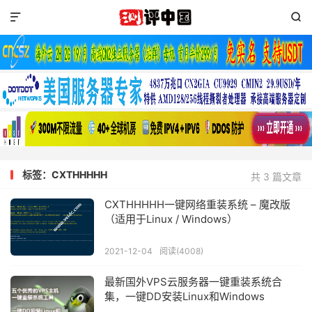


标签：CXTHHHHH
共 3 篇文章
CXTHHHHH一键网络重装系统 – 魔改版
（适用于Linux / Windows）
2021-12-04
阅读(4008)
最新国外VPS云服务器一键重装系统合
集，一键DD安装Linux和Windows