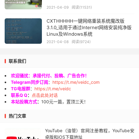
2021-04-09
阅读(11531)
CXTHHHHH一键网络重装系统魔改版
3.1.0_适用于通过Internet网络安装纯净版
Linux及Windows系统
2021-04-08
阅读(9724)
联系我们
欢迎骚扰：承接代付、投稿、广告合作！
Telegram同步订阅
：
https://t.me/veidc_com
TG电报群
：
https://t.me/veidc
联系Q Q
：
点击此处对话
本站投稿方式
：
100元一篇，置顶三天！
热门文章
YouTube（油管）官网注册教程，YouTube安
卓版和iOS下载地址