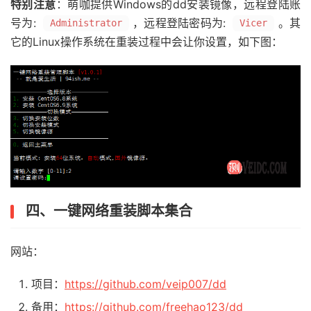
特别注意
：萌咖提供Windows的dd安装镜像，远程登陆账
号为:
，远程登陆密码为:
。其
Administrator
Vicer
它的Linux操作系统在重装过程中会让你设置，如下图：
四、一键网络重装脚本集合
网站：
项目：
https://github.com/veip007/dd
备用：
https://github.com/freehao123/dd