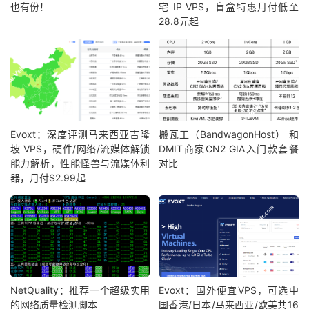
也有份！
宅 IP VPS，盲盒特惠月付低至
28.8元起
Evoxt：深度评测马来西亚吉隆
搬瓦工（BandwagonHost） 和
坡 VPS，硬件/网络/流媒体解锁
DMIT商家CN2 GIA入门款套餐
能力解析，性能怪兽与流媒体利
对比
器，月付$2.99起
NetQuality：推荐一个超级实用
Evoxt：国外便宜VPS，可选中
的网络质量检测脚本
国香港/日本/马来西亚/欧美共16