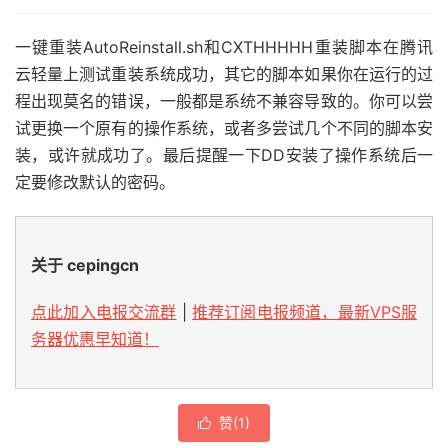
一键重装AutoReinstall.sh和CXTHHHHH重装脚本在腾讯
云轻量上测试重装系统成功，其它的脚本如果你在运行的过
程出现莫名的错误，一般都是系统不兼容导致的。你可以尝
试更换一个原有的操作系统，或者多尝试几个不同的脚本安
装，或许就成功了。最后提醒一下DD安装了操作系统后一
定要修改默认的密码。
关于 cepingcn
点此加入电报交流群
|
推荐订阅电报频道，最新VPS服
务器优惠早知道！
赞(
1
)
