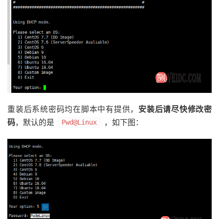
重装后系统密码均在脚本中有提供，
安装后请尽快修改密
码
，默认的是
，如下图：
Pwd@Linux