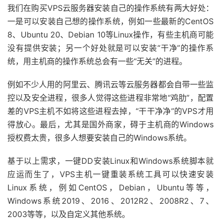
我们在购买VPS云服务器安装自己的操作系统有两大好处：
一是可以安装自己想的操作系统，例如一些最新的CentOS
8、Ubuntu 20、Debian 10等Linux操作，有些主机商可能
没有提供安装；另一个好处就是可以安装“干净”的操作系
统，用主机商的操作系统总会有一些“无关”的进程。
例如不少人用的阿里云、腾讯云等云服务器都会自带一些监
控以及安全进程，很多人觉得这些进程非常地“鸡肋”，配置
差的VPS主机不如将这些进程去掉，“干干净净”的VPS才用
得放心。最后，尤其是国外商家，碍于主机商的Windows
授权费太贵，很多人想要安装自己的Windows系统。
基于以上需求，一键DD安装Linux和Windows系统脚本就
应运而生了，VPS主机一键重装系统工具可以快速安装
Linux系统，例如CentOS，Debian，Ubuntu等等，
Windows系统2019、2016、2012R2、2008R2、7、
2003等等，以及自定义其他系统。