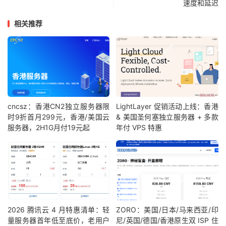
速度和延迟
相关推荐
cncsz：香港CN2独立服务器限
LightLayer 促销活动上线：香港
时9折首月299元，香港/美国云
& 美国圣何塞独立服务器 + 多款
服务器，2H1G月付19元起
年付 VPS 特惠
2026 腾讯云 4 月特惠清单：轻
ZORO：美国/日本/马来西亚/印
量服务器首年低至底价，老用户
尼/英国/德国/香港原生双 ISP 住