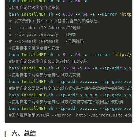
bash 
InstallNET
.
sh 
-
d 
8
-
v 
64
-
#使用自定义镜像全自动安装
bash 
InstallNET
.
sh 
-
c 
6.10
-
v 
64
-
a 
--
mirror 
'http:/
# 以下示例中,将X.X.X.X替换为自己的网络参数.
# --ip-addr :IP Address/IP地址
# --ip-gate :Gateway   /网关
# --ip-mask :Netmask   /子网掩码
#使用自定义镜像全自动安装
bash 
InstallNET
.
sh 
-
u 
9
-
v 
64
-
a 
--
mirror 
'http://mi
#使用自定义镜像自定义网络参数全自动安装
bash 
InstallNET
.
sh 
-
u 
16.04
-
v 
64
-
a 
--
ip
-
addr x
.
x
.
x
#使用自定义网络参数全自动dd方式安装 
bash 
InstallNET
.
sh 
--
ip
-
addr x
.
x
.
x
.
x 
--
ip
-
gate x
.
x
.
x
#使用自定义网络参数全自动dd方式安装存储在谷歌网盘中的镜像(调用文
bash 
InstallNET
.
sh 
--
ip
-
addr x
.
x
.
x
.
x 
--
ip
-
gate x
.
x
.
x
#使用自定义网络参数全自动dd方式安装存储在谷歌网盘中的镜像 
bash 
InstallNET
.
sh 
--
ip
-
addr x
.
x
.
x
.
x 
--
ip
-
gate x
.
x
.
x
#国内推荐使用USTC源 --mirror 'http://mirrors.ustc.edu.c
六、总结