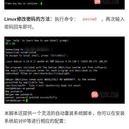
Linux修改密码的方法：
执行命令：
，两次输入
passwd
密码回车即可。
本脚本还提供一个灵活的自动重装系统脚本，你可以在安装
系统前对IP等进行相应的配置：