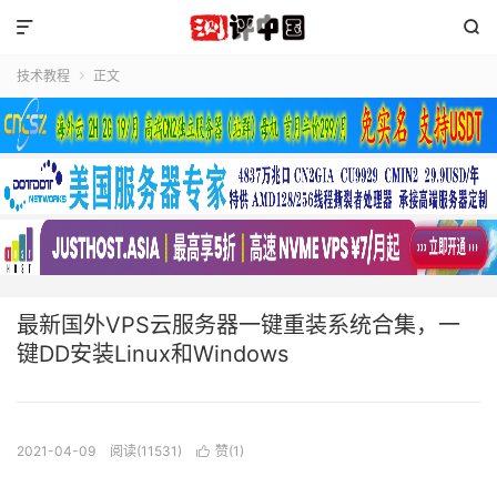


技术教程
正文

最新国外VPS云服务器一键重装系统合集，一
键DD安装Linux和Windows
2021-04-09
阅读(11531)
赞(
1
)
