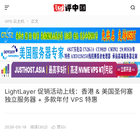


VPS·云主机
正文

LightLayer 促销活动上线：香港 & 美国圣何塞
独立服务器 + 多款年付 VPS 特惠
2026-05-16
阅读(302)
赞(
0
)
