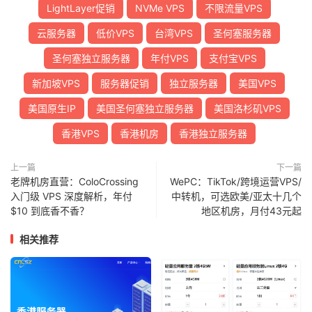
LightLayer促销
NVMe VPS
不限流量VPS
云服务器
低价VPS
台湾VPS
圣何塞服务器
圣何塞独立服务器
年付VPS
支付宝VPS
新加坡VPS
服务器促销
独立服务器
美国VPS
美国原生IP
美国圣何塞独立服务器
美国洛杉矶VPS
香港VPS
香港机房
香港独立服务器
上一篇
下一篇
老牌机房直营：ColoCrossing
WePC：TikTok/跨境运营VPS/
入门级 VPS 深度解析，年付
中转机，可选欧美/亚太十几个
$10 到底香不香？
地区机房，月付43元起
相关推荐