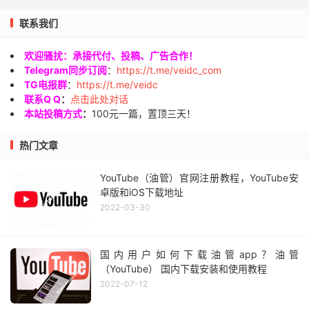
联系我们
欢迎骚扰：承接代付、投稿、广告合作！
Telegram同步订阅
：
https://t.me/veidc_com
TG电报群
：
https://t.me/veidc
联系Q Q
：
点击此处对话
本站投稿方式
：
100元一篇，置顶三天！
热门文章
YouTube（油管）官网注册教程，YouTube安
卓版和iOS下载地址
2022-03-30
国内用户如何下载油管app？油管
（YouTube） 国内下载安装和使用教程
2022-07-12