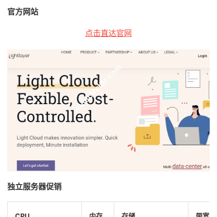
官方网站
点击直达官网
独立服务器促销
CPU
内存
存储
带宽/