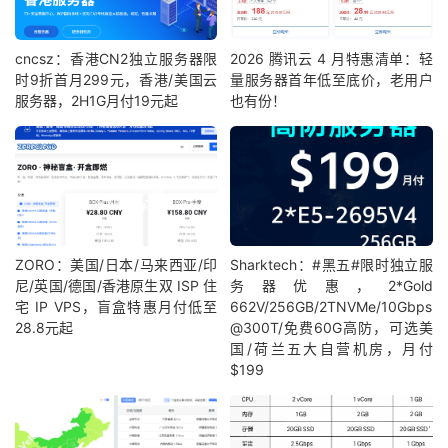
cncsz：香港CN2独立服务器限
2026 腾讯云 4 月特惠清单：轻
时9折首月299元，香港/美国云
量服务器首年低至底价，老用户
服务器，2H1G月付19元起
也有份！
ZORO：美国/日本/马来西亚/印
Sharktech：#黑五#限时独立服
尼/英国/德国/香港原生双 ISP 住
务器优惠，2*Gold
宅 IP VPS，盲盒特惠月付低至
662V/256GB/2TNVMe/10Gbps
28.8元起
@300T/免费60G高防，可选美
国/荷兰五大自营机房，月付
$199