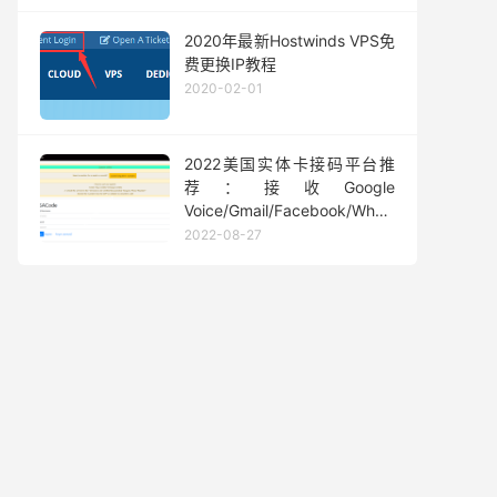
2020年最新Hostwinds VPS免
费更换IP教程
2020-02-01
2022美国实体卡接码平台推
荐：接收Google
Voice/Gmail/Facebook/Whatsapp
等短信验证码
2022-08-27