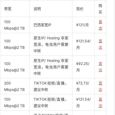
购
带宽
说明
现价
买
100
直
巴西家宽IP
¥121/月
Mbps@2 TB
达
原生IP/ Hosting 非家
100
¥121.54/
直
宽适，电信用户需要
Mbps@2 TB
月
达
中转
原生IP/ Hosting 非家
100
¥92.25/
直
宽适，电信用户需要
Mbps@2 TB
月
达
中转
200
TIKTOK视频/直播，
¥72.73/
直
Mbps@2 TB
建议中转
月
达
100
TIKTOK视频/直播，
¥121.54/
直
Mbps@2 TB
建议中转
月
达