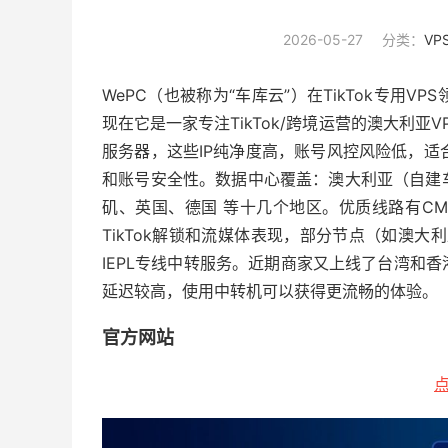
2026-05-27
分类：
VP
WePC（也被称为“车库云”）在TikTok专用
现在它是一家专注TikTok/跨境运营的澳大利亚VPS
服务器，这些IP纯净度高，账号风控风险低，适合
和账号安全性。数据中心覆盖：澳大利亚（自建
矶、英国、德国 等十几个地区。优质线路有CMI、C
TikTok解锁和流媒体表现，部分节点（如澳
IEPL专线中转服务。近期商家又上线了台湾和
延迟较高，使用中转机可以获得更流畅的体验。
官方网站