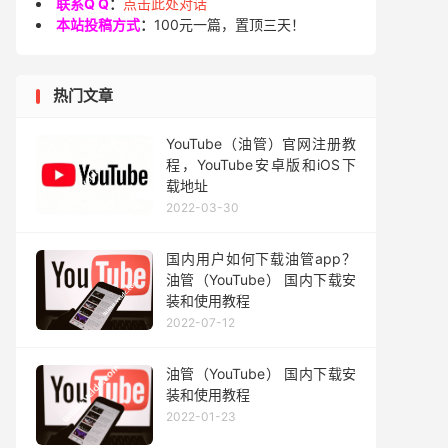
联系Q Q
：
点击此处对话
本站投稿方式
：
100元一篇，置顶三天！
热门文章
YouTube（油管）官网注册教
程，YouTube安卓版和iOS下
载地址
2022-03-30
国内用户如何下载油管app？
油管（YouTube） 国内下载安
装和使用教程
2022-07-12
油管（YouTube） 国内下载安
装和使用教程
2022-01-23