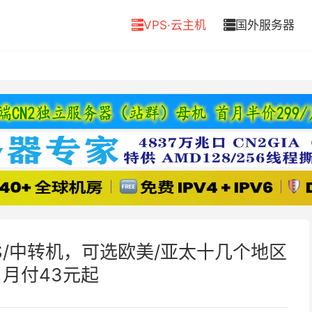
VPS·云主机
国外服务器


VPS/中转机，可选欧美/亚太十几个地区
月付43元起