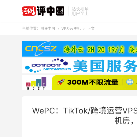
站长视角
用户至上
当前位置：
测评中国
VPS·云主机
正文


WePC：TikTok/跨境运营
机房，