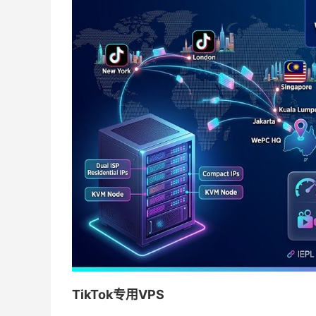
TikTok专用VPS