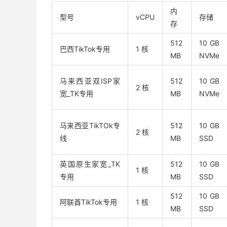
内
型号
vCPU
存储
存
512
10 GB
巴西TikTok专用
1 核
MB
NVMe
马来西亚双ISP家
512
10 GB
2 核
宽_TK专用
MB
NVMe
马来西亚TikTOk专
512
10 GB
2 核
线
MB
SSD
英国原生家宽_TK
512
10 GB
1 核
专用
MB
SSD
512
10 GB
阿联酋TikTok专用
1 核
MB
SSD