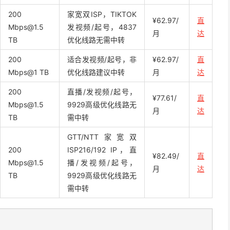
200
家宽双ISP，TIKTOK
¥62.97/
直
Mbps@1.5
发视频/起号，4837
月
达
TB
优化线路无需中转
200
适合发视频/起号，非
¥62.97/
直
Mbps@1 TB
优化线路建议中转
月
达
200
直播/发视频/起号，
¥77.61/
直
Mbps@1.5
9929高级优化线路无
月
达
TB
需中转
GTT/NTT家宽双
200
ISP216/192 IP，直
¥82.49/
直
Mbps@1.5
播/发视频/起号，
月
达
TB
9929高级优化线路无
需中转