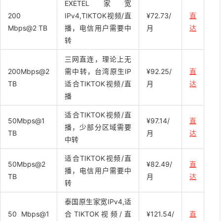
EXETEL家宽
200
IPv4,TIKTOK视频/直
¥72.73/
直
Mbps@2 TB
播，电信用户需要中
月
达
转
三网直连，理论上无
200Mbps@2
需中转，台湾原生IP
¥92.25/
直
TB
适合TIKTOK视频/直
月
达
播
适合TIKTOK视频/直
50Mbps@1
¥97.14/
直
播，少部分区域需要
TB
月
达
中转
适合TIKTOK视频/直
50Mbps@2
¥82.49/
直
播，电信用户需要中
TB
月
达
转
泰国原生家宽IPv4,适
50 Mbps@1
合TIKTOK视频/直
¥121.54/
直