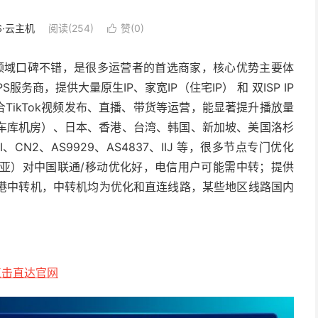
S·云主机
阅读(254)
赞(
0
)

VPS领域口碑不错，是很多运营者的首选商家，核心优势主要体
服务商，提供大量原生IP、家宽IP（住宅IP） 和 双ISP IP
TikTok视频发布、直播、带货等运营，能显著提升播放量
车库机房）、日本、香港、台湾、韩国、新加坡、美国洛杉
N2、AS9929、AS4837、IIJ 等，很多节点专门优化
大利亚）对中国联通/移动优化好，电信用户可能需中转；提供
香港中转机，中转机均为优化和直连线路，某些地区线路国内
点击直达官网