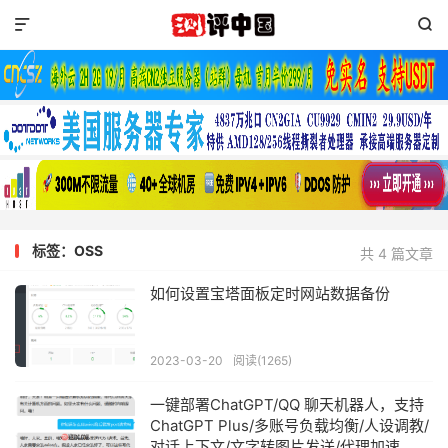


标签：OSS
共 4 篇文章
如何设置宝塔面板定时网站数据备份
2023-03-20
阅读(1265)
一键部署ChatGPT/QQ 聊天机器人，支持
ChatGPT Plus/多账号负载均衡/人设调教/
对话上下文/文字转图片发送/代理加速