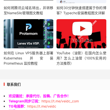
如何将腾讯云域名转出，并转移
如何30分钟快速搭建属于你的博
至NameSilo管理图文教程
客？Typecho安装教程图文详解
如何在 Linux VPS服务器上部署
YouTube（油管）在国内怎么使
Kubernetes 并安装
用？怎么上油管（100%实用的
Prometheus 监控教程
方法推荐）
联系我们
欢迎骚扰：承接代付、投稿、广告合作！
Telegram同步订阅
：
https://t.me/veidc_com
TG电报群
：
https://t.me/veidc