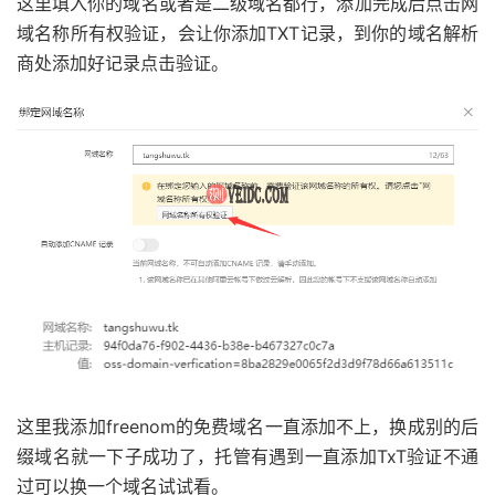
这里填入你的域名或者是二级域名都行，添加完成后点击网
域名称所有权验证，会让你添加TXT记录，到你的域名解析
商处添加好记录点击验证。
这里我添加freenom的免费域名一直添加不上，换成别的后
缀域名就一下子成功了，托管有遇到一直添加TxT验证不通
过可以换一个域名试试看。