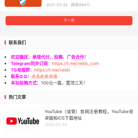
2021-05-23
阅读(5947)
下一页
联系我们
欢迎骚扰：承接代付、投稿、广告合作！
Telegram同步订阅
：
https://t.me/veidc_com
TG电报群
：
https://t.me/veidc
联系Q Q
：
点击此处对话
本站投稿方式
：
100元一篇，置顶三天！
热门文章
YouTube（油管）官网注册教程，YouTube安
卓版和iOS下载地址
2022-03-30