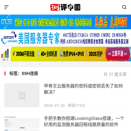


标签：SSH连接
共 21 篇文章
甲骨文云服务器的密码或密钥丢失了如何
解决？
2024-07-20
阅读(1123)
手把手教你搭建LookingGlass搭建，一个
好用的监测服务器回程线路质量的软件