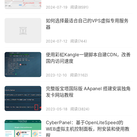
2024-07-19
阅读(8591)
如何选择最适合自己的VPS虚拟专用服务
器
2024-07-12
阅读(744)
使用彩虹Kangle一键脚本自建CDN，改善
国内访问速度
2023-12-10
阅读(1162)
完整版宝塔国际版 AApanel 搭建安装独角
发卡网站教程
2023-05-18
阅读(3824)
CyberPanel：基于OpenLiteSpeed的
WEB虚拟主机控制面板，附安装和使用教
程