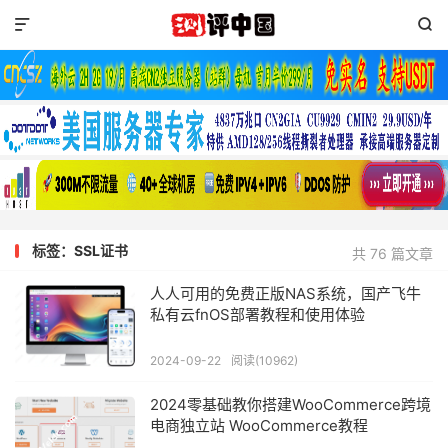


标签：SSL证书
共 76 篇文章
人人可用的免费正版NAS系统，国产飞牛
私有云fnOS部署教程和使用体验
2024-09-22
阅读(10962)
2024零基础教你搭建WooCommerce跨境
电商独立站 WooCommerce教程