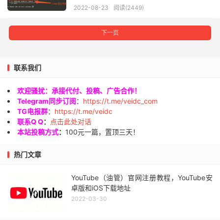
2022-08-23
阅读(2449)
下一页
联系我们
欢迎骚扰：承接代付、投稿、广告合作！
Telegram同步订阅
：
https://t.me/veidc_com
TG电报群
：
https://t.me/veidc
联系Q Q
：
点击此处对话
本站投稿方式
：
100元一篇，置顶三天！
热门文章
YouTube（油管）官网注册教程，YouTube安
卓版和iOS下载地址
2022-03-30