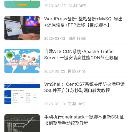
2023-03-23
阅读(1367)
WordPress备份: 整站备份+MySQL导出
+还原恢复+FTP迁移【自动脚本】
2023-03-13
阅读(1345)
自建ATS CDN系统-Apache Traffic
Server 一键安装高性能CDN节点教程
2023-02-22
阅读(2115)
VmShell：CentOS7系统关闭防火墙申请
SSL并开启江苏移动端口转发教程
2023-02-19
阅读(1369)
手动执行oneinstack一键脚本更新SSL证
书到期后手动续期教程