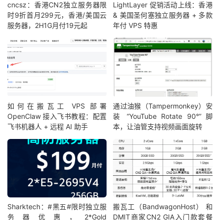
cncsz：香港CN2独立服务器限
LightLayer 促销活动上线：香港
时9折首月299元，香港/美国云
& 美国圣何塞独立服务器 + 多款
服务器，2H1G月付19元起
年付 VPS 特惠
如何在搬瓦工 VPS 部署
通过油猴（Tampermonkey）安
OpenClaw 接入飞书教程：配置
装 “YouTube Rotate 90°” 脚
飞书机器人 + 远程 AI 助手
本，让油管支持视频画面旋转
Sharktech：#黑五#限时独立服
搬瓦工（BandwagonHost） 和
务器优惠，2*Gold
DMIT商家CN2 GIA入门款套餐