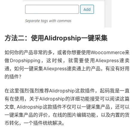
方法二：使用Alidropship一键采集
如何你的产品非常的多，或者你想要使用Woocommerce来
做Dropshipping，这时候，就需要使用Aliexpress速卖
通，如何一键采集Aliexpress速卖通上的产品，有没有好用
的插件？
在这里强烈强烈推荐Alidropship这款插件，起码我是一直
有在使用，关于Alidropship的详细功能接受可以阅读这篇
文章, Alidropship这款插件不仅可以一键采集产品，还可以
一键采集产品的评价，在线的图片编辑功能，以及内置的货
币转化，一个插件统统解决。