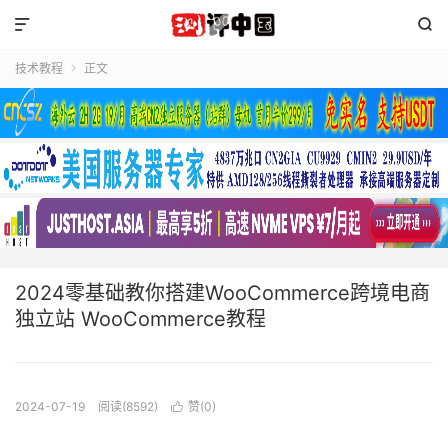


技术教程
正文

2024零基础教你搭建WooCommerce跨境电商
独立站 WooCommerce教程
2024-07-19
阅读(8592)
赞(
0
)
