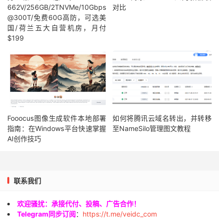
662V/256GB/2TNVMe/10Gbps
对比
@300T/免费60G高防，可选美
国/荷兰五大自营机房，月付
$199
Fooocus图像生成软件本地部署
如何将腾讯云域名转出，并转移
指南：在Windows平台快速掌握
至NameSilo管理图文教程
AI创作技巧
联系我们
欢迎骚扰：承接代付、投稿、广告合作！
Telegram同步订阅
：
https://t.me/veidc_com