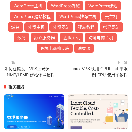
WordPress主机
WordPress外贸
WordPress建站
WordPress建站教程
WordPress推荐主机
云主机
域名
外贸主机
外贸网站
建站教程
搭建网站
数码
独立服务器
虚拟主机
跨境电商主机
跨境电商独立站
速卖通
上一篇
下一篇
如何在搬瓦工VPS上安装
Linux VPS 使用 CPULimit 来限
LNMP/LEMP 建站环境教程
制 CPU 使用率教程
相关推荐