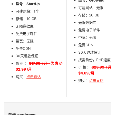
型号：GrowBig
型号：StartUp
可建网站：无限
可建网站：1个
存储：20 GB
存储：10 GB
无限数据库
无限数据库
免费电子邮件
免费电子邮件
带宽：无限
带宽：无限
免费CDN
免费CDN
30天退款保证
30天退款保证
按需备份，PHP速度提
价格：
$17.99 /月
优惠价
价格：
$29.99 /月
$2.99 /月
$4.69 /月
购买：
点击直达
购买：
点击直达
关于 cepingcn