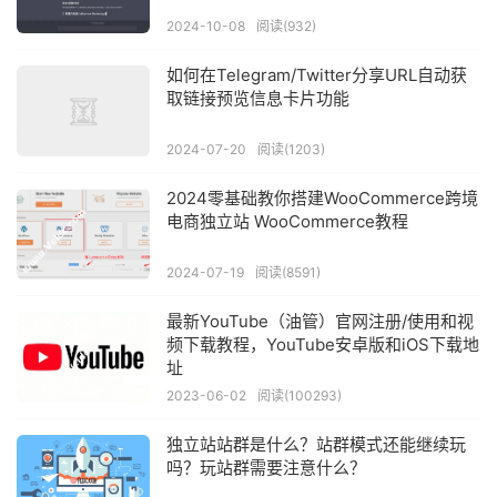
2024-10-08
阅读(932)
如何在Telegram/Twitter分享URL自动获
取链接预览信息卡片功能
2024-07-20
阅读(1203)
2024零基础教你搭建WooCommerce跨境
电商独立站 WooCommerce教程
2024-07-19
阅读(8591)
最新YouTube（油管）官网注册/使用和视
频下载教程，YouTube安卓版和iOS下载地
址
2023-06-02
阅读(100293)
独立站站群是什么？站群模式还能继续玩
吗？玩站群需要注意什么？