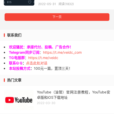
2022-05-31
阅读(1832)
下一页
联系我们
欢迎骚扰：承接代付、投稿、广告合作！
Telegram同步订阅
：
https://t.me/veidc_com
TG电报群
：
https://t.me/veidc
联系Q Q
：
点击此处对话
本站投稿方式
：
100元一篇，置顶三天！
热门文章
YouTube（油管）官网注册教程，YouTube安
卓版和iOS下载地址
2022-03-30