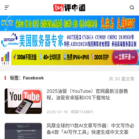


标签：Facebook
共 30 篇文章
2025油管（YouTube）官网最新注册教
程，油管安卓版和iOS下载地址
2025-01-16
阅读(113887)
风靡全球的11款AI文章写作器：中文写作必
备4款「AI写作工具」快速生成中文文案