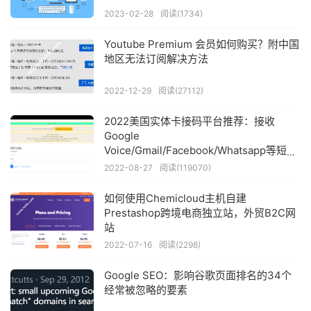
2023-02-28
阅读(1734)
Youtube Premium 会员如何购买？附中国
地区无法订阅解决方法
2022-12-29
阅读(27112)
2022美国实体卡接码平台推荐：接收
Google
Voice/Gmail/Facebook/Whatsapp等短信
验证码
2022-08-27
阅读(119070)
如何使用Chemicloud主机自建
Prestashop跨境电商独立站，外贸B2C网
站
2022-07-16
阅读(2298)
Google SEO：影响谷歌页面排名的34个
经常被忽略的要素