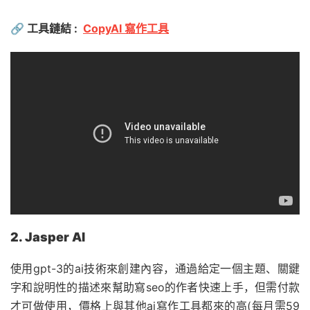
🔗
工具鏈結 :
CopyAI 寫作工具
2. Jasper AI
使用gpt-3的ai技術來創建內容，通過給定一個主題、關鍵
字和說明性的描述來幫助寫seo的作者快速上手，但需付款
才可做使用，價格上與其他ai寫作工具都來的高(每月需59