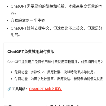
ChatGPT需要足夠的訓練和校驗，才能產生高質量的內
容。
容易編寫到一半停頓。
ChatGPT雖然支援中文，但速度比不上英文，但還是好
用的。
ChatGPT免費試用與付費版
ChatGPT提供用戶免費使用和付費使用兩種選擇，付費項目每月20
免費功能 : 字數較少、反應較慢、尖峰時段須排隊使用。
付費功能 : 內容字數較豐富、反應快速、新開發功能優先使用
🔗 工具鏈結 :
ChatGPT AI中文寫作