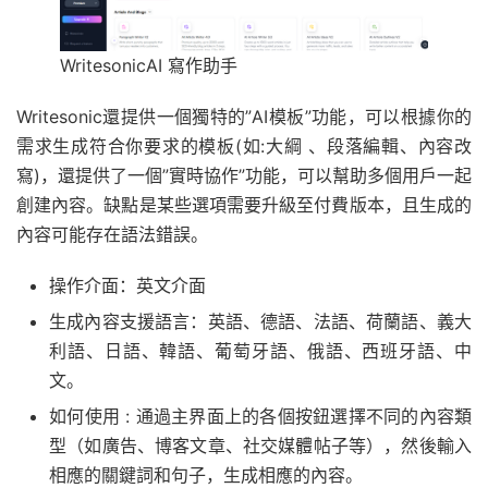
WritesonicAI 寫作助手
Writesonic還提供一個獨特的”AI模板”功能，可以根據你的
需求生成符合你要求的模板(如:大綱 、段落編輯、內容改
寫)，還提供了一個”實時協作”功能，可以幫助多個用戶一起
創建內容。缺點是某些選項需要升級至付費版本，且生成的
內容可能存在語法錯誤。
操作介面：英文介面
生成內容支援語言：英語、德語、法語、荷蘭語、義大
利語、日語、韓語、葡萄牙語、俄語、西班牙語、中
文。
如何使用 : 通過主界面上的各個按鈕選擇不同的內容類
型（如廣告、博客文章、社交媒體帖子等），然後輸入
相應的關鍵詞和句子，生成相應的內容。