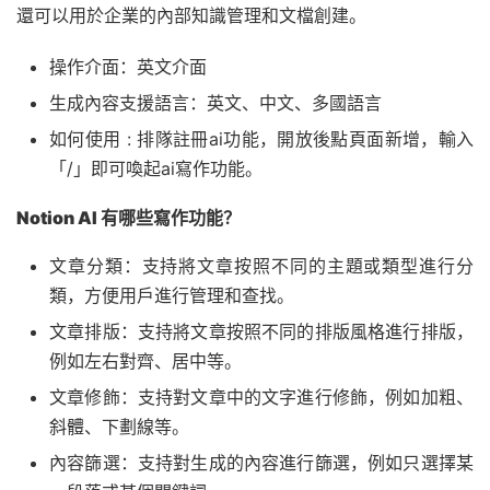
還可以用於企業的內部知識管理和文檔創建。
操作介面：英文介面
生成內容支援語言：英文、中文、多國語言
如何使用 : 排隊註冊ai功能，開放後點頁面新增，輸入
「/」即可喚起ai寫作功能。
Notion AI 有哪些寫作功能？
文章分類：支持將文章按照不同的主題或類型進行分
類，方便用戶進行管理和查找。
文章排版：支持將文章按照不同的排版風格進行排版，
例如左右對齊、居中等。
文章修飾：支持對文章中的文字進行修飾，例如加粗、
斜體、下劃線等。
內容篩選：支持對生成的內容進行篩選，例如只選擇某