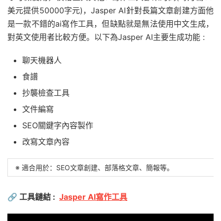
美元提供50000字元)，Jasper AI針對長篇文章創建方面他
是一款不錯的ai寫作工具，但缺點就是無法使用中文生成，
對英文使用者比較方便。以下為Jasper AI主要生成功能 :
聊天機器人
食譜
抄襲檢查工具
文件編寫
SEO關鍵字內容製作
改寫文章內容
※ 適合用於：SEO文章創建、部落格文章、簡報等。
🔗
工具鏈結 :
Jasper AI寫作工具