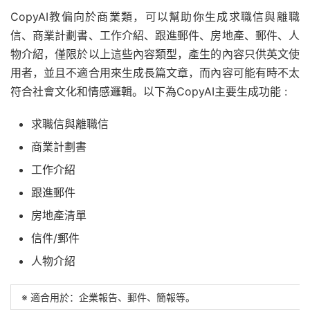
CopyAI教偏向於商業類，可以幫助你生成求職信與離職
信、商業計劃書、工作介紹、跟進郵件、房地產、郵件、人
物介紹，僅限於以上這些內容類型，產生的內容只供英文使
用者，並且不適合用來生成長篇文章，而內容可能有時不太
符合社會文化和情感邏輯。以下為CopyAI主要生成功能 :
求職信與離職信
商業計劃書
工作介紹
跟進郵件
房地產清單
信件/郵件
人物介紹
※ 適合用於：企業報告、郵件、簡報等。