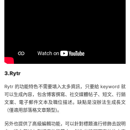
3.Rytr
Rytr 的功能特色不需要填入太多資訊，只要給 keyword 就
可以生成內容，包含博客撰寫、社交媒體帖子、短文、行銷
文案、電子郵件文本及職位描述。缺點是沒辦法生成長文
（僅適用部落格文章類型)。
另外也提供了高級編輯功能，可以針對標題進行修飾去說明