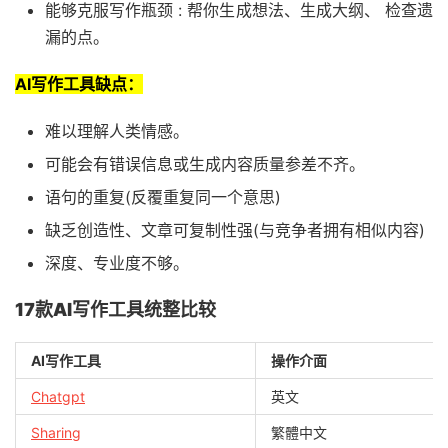
能够克服写作瓶颈 : 帮你生成想法、生成大纲、 检查遗
漏的点。
AI写作工具缺点：
难以理解人类情感。
可能会有错误信息或生成内容质量参差不齐。
语句的重复(反覆重复同一个意思)
缺乏创造性、文章可复制性强(与竞争者拥有相似内容)
深度、专业度不够。
17款AI写作工具统整比较
AI写作工具
操作介面
Chatgpt
英文
Sharing
繁體中文