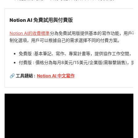
Notion AI 免費試用與付費版
Notion AI的收費標準
分為免費試用版提供基本的寫作功能，用戶可以體
制化選項，用戶可以根據自己的需求選擇不同的付費方案。
免費版 :基本筆記、寫作、專案計畫等，提供協作工作空間，可
付費版 : 價格分為每月8美元/15美元/企業版(需聯繫銷售)
🔗 工具鏈結 :
Notion AI 中文寫作