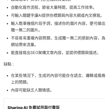
自動化寫作流程，節省大量時間，提高工作效率。
可輸入關鍵字讓AI提供你標題與內容大綱或內文撰寫。
輸入簡單幾個片段字詞，描述你的圖片內容，便可繪出
獨一無二的圖片。
不容易有重複內容問題，生成獨一無二的原創內容，為
網站帶來流量。
能直接寫出SEO架構文章內容，並提供標題與描述。
缺點 :
在某些情況下，生成的內容可能存在語言、邏輯或風格
上的問題。
內容可能缺乏人類情感。
Sharing AI 免費試用與付費版