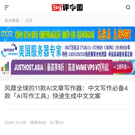


技术教程
正文

风靡全球的11款AI文章写作器：中文写作必备4
款「AI写作工具」快速生成中文文案
2024-10-08
阅读(932)
赞(
0
)
