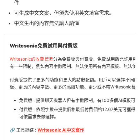
件
可生成中文文案，但須先使用英文填寫需求。
中文生出的內容無法讓人讀懂
Writesonic免費試用與付費版
Writesonic的收費標準
分為免費版與付費版。免費試用版允許用戶獲
有一些限制，例如內容字數限制、無法使用所有內容模板、無法使
付費版提供了更多的功能和更大的點數配額。用戶可以選擇不同的
板、更長的內容字數、更多的高級功能、更少或不帶Writesonic標
免費版 : 提供聊天機器人但有字數限制，有100多個AI模板可
付費版 : 依照字數來提供價格最低付費價格12.67美元可獲得
可依需求去做選擇。
🔗 工具鏈結 :
Writesonic AI中文寫作