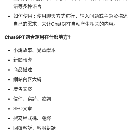
语等多种语言
如何使用 : 使用聊天方式进行，输入问题或主题及描述
自己的需求，来让ChatGPT自动产生相关的内容。
ChatGPT適合運用在什麼地方?
小說故事、兒童繪本
新聞報導
商品描述
網站內容大綱
廣告文案
信件、寫詩、歌詞
SEO文章
撰寫程式碼、翻譯
回覆客訴、客服對話