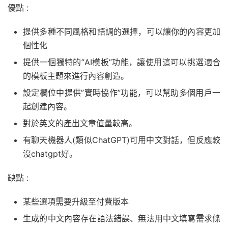
優點 :
提供多種不同風格和語調的選擇，可以讓你的內容更加
個性化
提供一個獨特的”AI模板”功能，讓使用這可以挑選適合
的模板主題來進行內容創造。
設定欄位中提供”實時協作”功能，可以幫助多個用戶一
起創建內容。
對於英文的產出文章值量較高。
有聊天機器人(類似ChatGPT)可用中文對話，但反應較
沒chatgpt好。
缺點 :
某些選項需要升級至付費版本
生成的中文內容存在語法錯誤、無法用中文填寫需求條