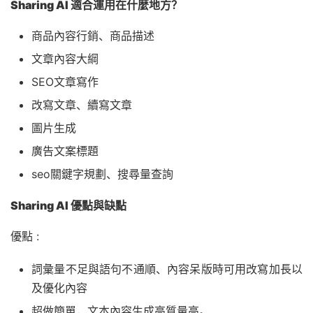
Sharing AI 適合運用在什麼地方？
商品內容行銷、商品描述
文章內容大綱
SEO文章寫作
改寫文章、續寫文章
圖片生成
廣告文案標題
seo關鍵字規劃、搜尋量查詢
Sharing AI 優點與缺點
優點 :
詞彙量不足與語句不通順、內容呆版時可用改寫加長以
及優化內容
超做簡單，文本內容生成高質量高。