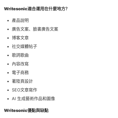
Writesonic適合運用在什麼地方？
產品說明
廣告文案、臉書廣告文案
博客文章
社交媒體帖子
歌詞歌曲
內容改寫
電子商務
著陸頁設計
SEO文章寫作
AI 生成藝術作品和圖像
Writesonic優點與缺點