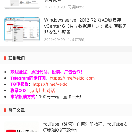
2021-09-20
阅读(6653)
Windows server 2012 R2 双AD域安装
vCenter 6（独立数据库）之：数据库服务
器安装与配置
2021-09-20
阅读(7759)
联系我们
欢迎骚扰：承接代付、投稿、广告合作！
Telegram同步订阅
：
https://t.me/veidc_com
TG电报群
：
https://t.me/veidc
联系Q Q
：
点击此处对话
本站投稿方式
：
100元一篇，置顶三天！
热门文章
YouTube（油管）官网注册教程，YouTube安
卓版和iOS下载地址