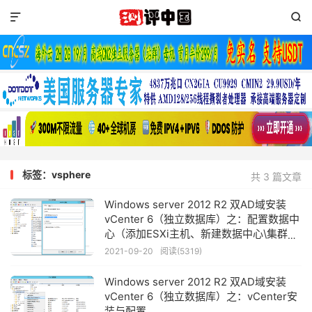


标签：vsphere
共 3 篇文章
Windows server 2012 R2 双AD域安装
vCenter 6（独立数据库）之：配置数据中
心（添加ESXi主机、新建数据中心\集群
等）
2021-09-20
阅读(5319)
Windows server 2012 R2 双AD域安装
vCenter 6（独立数据库）之：vCenter安
装与配置