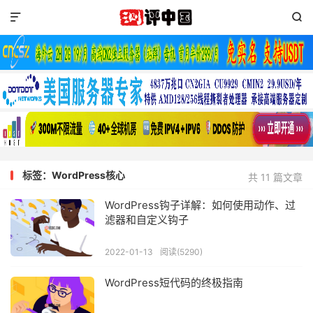


标签：WordPress核心
共 11 篇文章
WordPress钩子详解：如何使用动作、过
滤器和自定义钩子
2022-01-13
阅读(5290)
WordPress短代码的终极指南