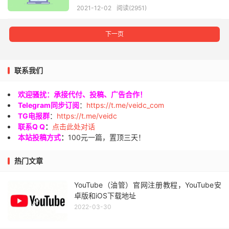
2021-12-02
阅读(2951)
下一页
联系我们
欢迎骚扰：承接代付、投稿、广告合作！
Telegram同步订阅
：
https://t.me/veidc_com
TG电报群
：
https://t.me/veidc
联系Q Q
：
点击此处对话
本站投稿方式
：
100元一篇，置顶三天！
热门文章
YouTube（油管）官网注册教程，YouTube安
卓版和iOS下载地址
2022-03-30