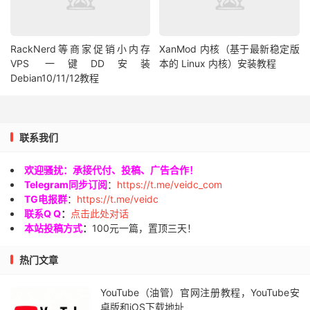
RackNerd等商家促销小内存
XanMod 内核（基于最新稳定版
VPS 一键DD安装
本的 Linux 内核）安装教程
Debian10/11/12教程
联系我们
欢迎骚扰：承接代付、投稿、广告合作！
Telegram同步订阅
：
https://t.me/veidc_com
TG电报群
：
https://t.me/veidc
联系Q Q
：
点击此处对话
本站投稿方式
：
100元一篇，置顶三天！
热门文章
YouTube（油管）官网注册教程，YouTube安
卓版和iOS下载地址