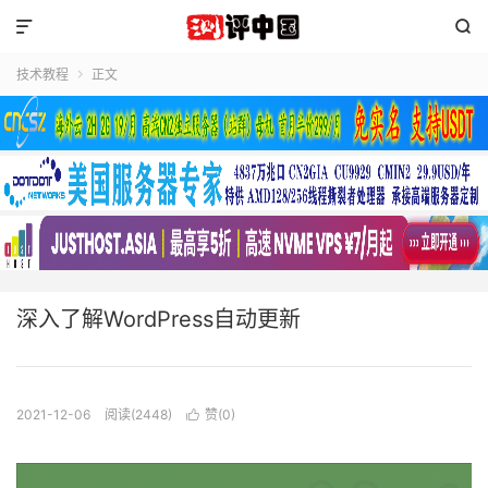


技术教程
正文

深入了解WordPress自动更新
2021-12-06
阅读(2448)
赞(
0
)
