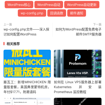
WordPress核心
WordPress自动
WordPress自动更新
wp-config.php
回调函数
邮件通知
上一篇
下一篇
wp-config.php文件——深入探
如何为WordPress配置免费电子
讨如何配置WordPress
邮件SMTP服务器
相关推荐
搬瓦工：新增MINICHICKEN 限
如何在 Linux VPS服务器上部署
量版套餐，美国弗里蒙特机房，
Kubernetes 并安装
年付$17.71，附邀请码
Prometheus 监控教程