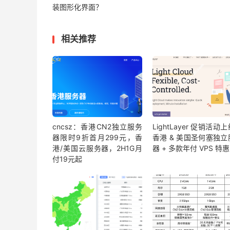
装图形化界面？
相关推荐
cncsz：香港CN2独立服务
LightLayer 促销活动
器限时9折首月299元，香
香港 & 美国圣何塞独立
港/美国云服务器，2H1G月
器 + 多款年付 VPS 特惠
付19元起