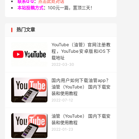
联系Q Q
：
点击此处对话
本站投稿方式
：
100元一篇，置顶三天！
热门文章
YouTube（油管）官网注册教
程，YouTube安卓版和iOS下
载地址
2022-03-30
国内用户如何下载油管app？
油管（YouTube） 国内下载安
装和使用教程
2022-07-12
油管（YouTube） 国内下载安
装和使用教程
2022-01-23