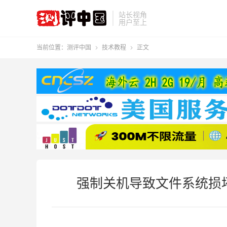
站长视角
用户至上
当前位置：
测评中国
技术教程
正文


强制关机导致文件系统损坏