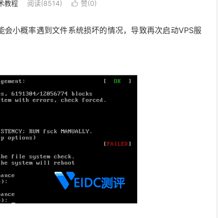
术教程
阅读(8514)
赞(
0
)

能会小概率遇到文件系统损坏的情况，导致再次启动VPS服