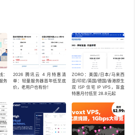
上线：
2026 腾讯云 4 月特惠清
ZORO：美国/日本/马来西
服务
单：轻量服务器首年低至底
亚/印尼/英国/德国/香港原生
价，老用户也有份！
双 ISP 住宅 IP VPS，盲盒
特惠月付低至 28.8元起