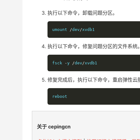
执行以下命令，卸载问题分区。
umount 
/
dev
/
xvdb1
执行以下命令，修复问题分区的文件系统
fsck 
-
y 
/
dev
/
xvdb1
修复完成后，执行以下命令，重启弹性云
reboot
关于 cepingcn