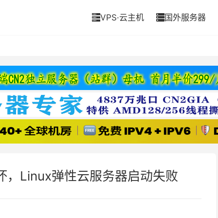
VPS·云主机
国外服务器


，Linux弹性云服务器启动失败