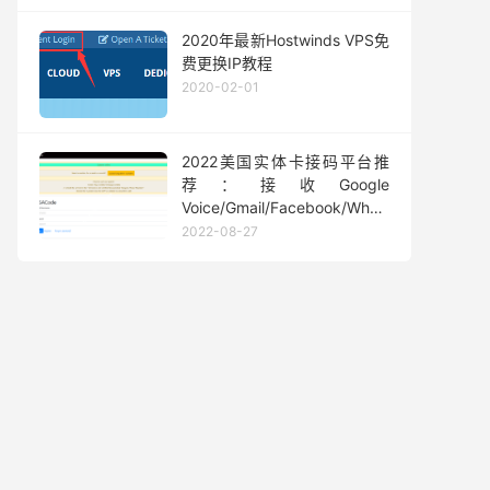
2020年最新Hostwinds VPS免
费更换IP教程
2020-02-01
2022美国实体卡接码平台推
荐：接收Google
Voice/Gmail/Facebook/Whatsapp
等短信验证码
2022-08-27