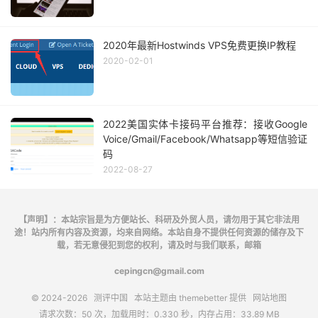
2020年最新Hostwinds VPS免费更换IP教程
2020-02-01
2022美国实体卡接码平台推荐：接收Google
Voice/Gmail/Facebook/Whatsapp等短信验证
码
2022-08-27
【声明】：本站宗旨是为方便站长、科研及外贸人员，请勿用于其它非法用
途！站内所有内容及资源，均来自网络。本站自身不提供任何资源的储存及下
载，若无意侵犯到您的权利，请及时与我们联系，邮箱
cepingcn@gmail.com
© 2024-2026
测评中国
本站主题由
themebetter
提供
网站地图
请求次数：50 次，加载用时：0.330 秒，内存占用：33.89 MB