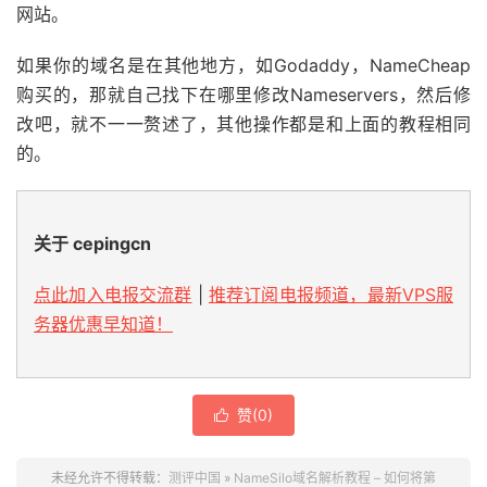
网站。
如果你的域名是在其他地方，如Godaddy，NameCheap
购买的，那就自己找下在哪里修改Nameservers，然后修
改吧，就不一一赘述了，其他操作都是和上面的教程相同
的。
关于 cepingcn
点此加入电报交流群
|
推荐订阅电报频道，最新VPS服
务器优惠早知道！
赞(
0
)

未经允许不得转载：
测评中国
»
NameSilo域名解析教程 – 如何将第