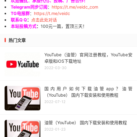
欢迎骚扰：承接代付、投稿、广告合作！
Telegram同步订阅
：
https://t.me/veidc_com
TG电报群
：
https://t.me/veidc
联系Q Q
：
点击此处对话
本站投稿方式
：
100元一篇，置顶三天！
热门文章
YouTube（油管）官网注册教程，YouTube安
卓版和iOS下载地址
2022-03-30
国内用户如何下载油管app？油管
（YouTube） 国内下载安装和使用教程
2022-07-12
油管（YouTube） 国内下载安装和使用教程
2022-01-23