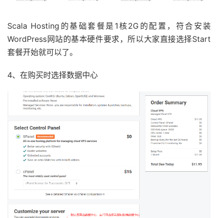
Scala Hosting的基础套餐是1核2G的配置，符合安装
WordPress网站的基本硬件要求，所以大家直接选择Start
套餐开始就可以了。
4、在购买时选择数据中心