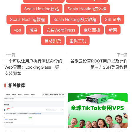
Scala Hosting建站
Scala Hosting怎么样
Scala Hosting教程
Scala Hosting购买教程
SSL证书
vps
域名
安装WordPress
宝塔面板
新网
自动扣费
虚拟主机
上一篇
下一篇
一个可以让用户执行测试命令的
谷歌云设置ROOT用户以及允许
Web界面：LookingGlass一键
第三方SSH登录教程
安装脚本
相关推荐