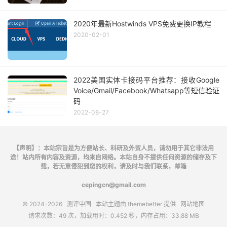
2020年最新Hostwinds VPS免费更换IP教程
2020-02-01
2022美国实体卡接码平台推荐：接收Google
Voice/Gmail/Facebook/Whatsapp等短信验证
码
2022-08-27
【声明】：本站宗旨是为方便站长、科研及外贸人员，请勿用于其它非法用
途！站内所有内容及资源，均来自网络。本站自身不提供任何资源的储存及下
载，若无意侵犯到您的权利，请及时与我们联系，邮箱
cepingcn@gmail.com
© 2024-2026
测评中国
本站主题由
themebetter
提供
网站地图
请求次数：49 次，加载用时：0.452 秒，内存占用：33.88 MB