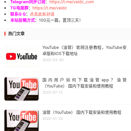
Telegram同步订阅
：
https://t.me/veidc_com
TG电报群
：
https://t.me/veidc
联系Q Q
：
点击此处对话
本站投稿方式
：
100元一篇，置顶三天！
热门文章
YouTube（油管）官网注册教程，YouTube安
卓版和iOS下载地址
2022-03-30
国内用户如何下载油管app？油管
（YouTube） 国内下载安装和使用教程
2022-07-12
油管（YouTube） 国内下载安装和使用教程
2022-01-23