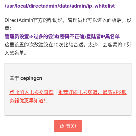
/usr/local/directadmin/data/admin/ip_whitelist
DirectAdmin官方的帮助说，管理员也可以进入面板后，设
置：
管理员设置=>过多的尝试(密码不正确)登陆者IP黑名单
这里设置的次数建议在10次比较合适，太少，会容易将IP列
入黑名单。
关于 cepingcn
点此加入电报交流群
|
推荐订阅电报频道，最新VPS服
务器优惠早知道！
赞(
0
)
