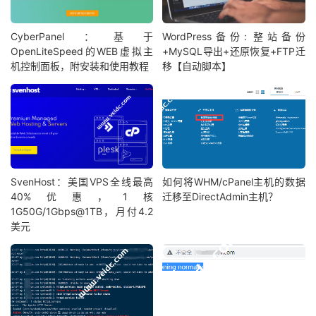
CyberPanel：基于
WordPress备份: 整站备份
OpenLiteSpeed的WEB虚拟主
+MySQL导出+还原恢复+FTP迁
机控制面板，附安装和使用教程
移【自动脚本】
SvenHost：美国VPS全线最高
如何将WHM/cPanel主机的数据
40%优惠，1核
迁移至DirectAdmin主机？
1G50G/1Gbps@1TB，月付4.2
美元