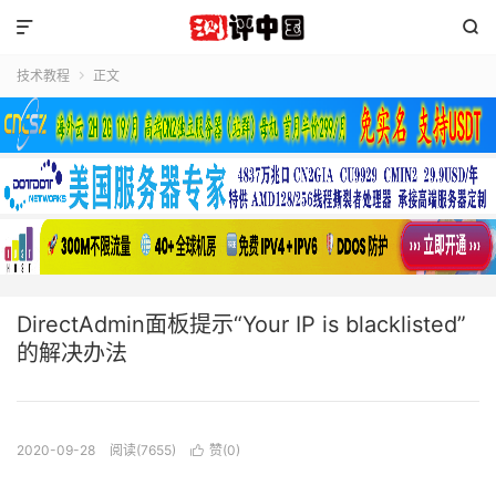


技术教程
正文

DirectAdmin面板提示“Your IP is blacklisted”
的解决办法
2020-09-28
阅读(7655)
赞(
0
)
