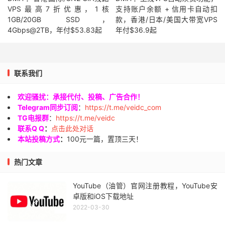
VPS最高7折优惠，1核
支持账户余额 + 信用卡自动扣
1GB/20GB SSD，
款，香港/日本/美国大带宽VPS
4Gbps@2TB，年付$53.83起
年付$36.9起
联系我们
欢迎骚扰：承接代付、投稿、广告合作！
Telegram同步订阅
：
https://t.me/veidc_com
TG电报群
：
https://t.me/veidc
联系Q Q
：
点击此处对话
本站投稿方式
：
100元一篇，置顶三天！
热门文章
YouTube（油管）官网注册教程，YouTube安
卓版和iOS下载地址
2022-03-30