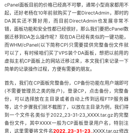
cPanel面板目前的价格已经高不可攀，通常小型商家都用不
起，还好老杨在10年前就购买了一套DirectAdmin，那时的
DA其实还不算好用，而目前DirectAdmin也发展非常不
错，面板功能和安全性都已经很好，那么我们要把cPanel数
据迁移到DA怎么操作呢？现在DA已经有类似的一键功能，
而WHM/cPanel(以下简称CP)只需要提供完整备份文件就
可以了，有时候咱们买了VPS装个DA面板，想把以前用的
虚拟主机CP面板上的网站迁移过来，本文我们来记录一下
简单的记录操作过程，方便有需要的朋友。
首先，我们在CP面板完整备份，CP备份功能在用户端即可
(不需要管理员之类的账户)，登录CP，点击备份，完整备
份，可以选择放在主目录或者自动上传到远程FTP服务器
等，这个步骤我们就不截图了，以放在主目录为例，我们得
到一个文件名类似于2022_23-31-23_XXXX.tar.gz的完整
备份文件，其中XXXX一般为CP面板登录用户名，特别注
意，这里需要将文件名
2022_23-31-23_
XXXX.tar.gz修改