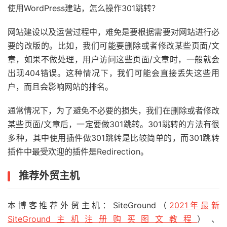
使用WordPress建站，怎么操作301跳转？
网站建设以及运营过程中，难免是要根据需要对网站进行必
要的改版的。比如，我们可能要删除或者修改某些页面/文
章，如果不做处理，用户访问这些页面/文章时，一般就会
出现404错误。这种情况下，我们可能会直接丢失这些用
户，而且会影响网站的排名。
通常情况下，为了避免不必要的损失，我们在删除或者修改
某些页面/文章后，一定要做301跳转。301跳转的方法有很
多种，其中使用插件做301跳转是比较简单的，而301跳转
插件中最受欢迎的插件是Redirection。
推荐外贸主机
本博客推荐外贸主机：SiteGround（
2021年最新
SiteGround主机注册购买图文教程
）、