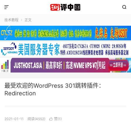


技术教程
正文

最受欢迎的WordPress 301跳转插件：
Redirection
2021-01-11
阅读(4552)
赞(
1
)
