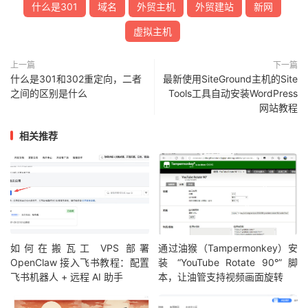
什么是301
域名
外贸主机
外贸建站
新网
虚拟主机
上一篇
下一篇
什么是301和302重定向，二者
最新使用SiteGround主机的Site
之间的区别是什么
Tools工具自动安装WordPress
网站教程
相关推荐
如何在搬瓦工 VPS 部署
通过油猴（Tampermonkey）安
OpenClaw 接入飞书教程：配置
装 “YouTube Rotate 90°” 脚
飞书机器人 + 远程 AI 助手
本，让油管支持视频画面旋转