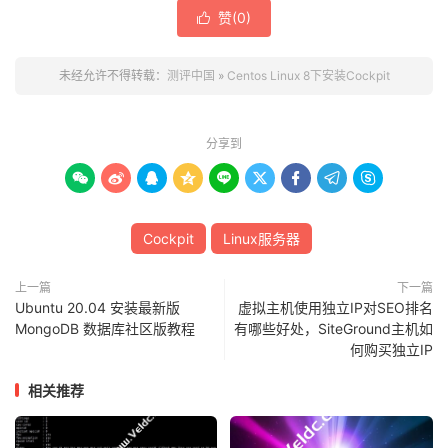
赞(
0
)

未经允许不得转载：
测评中国
»
Centos Linux 8下安装Cockpit
分享到









Cockpit
Linux服务器
上一篇
下一篇
Ubuntu 20.04 安装最新版
虚拟主机使用独立IP对SEO排名
MongoDB 数据库社区版教程
有哪些好处，SiteGround主机如
何购买独立IP
相关推荐