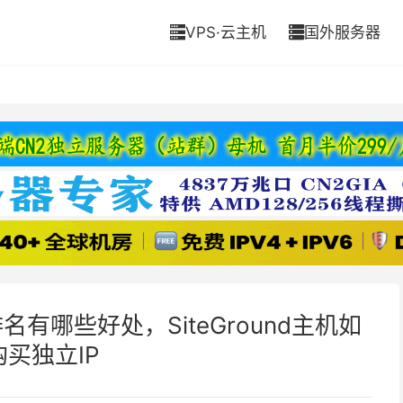
VPS·云主机
国外服务器


名有哪些好处，SiteGround主机如
购买独立IP