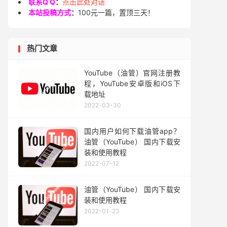
联系Q Q
：
点击此处对话
本站投稿方式
：
100元一篇，置顶三天！
热门文章
YouTube（油管）官网注册教
程，YouTube安卓版和iOS下
载地址
2022-03-30
国内用户如何下载油管app？
油管（YouTube） 国内下载安
装和使用教程
2022-07-12
油管（YouTube） 国内下载安
装和使用教程
2022-01-23