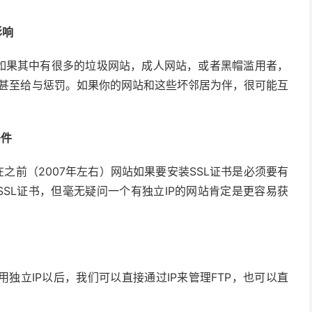
影响
。如果其中有很多的垃圾网站，成人网站，或者黑帽滥用者，
排名甚至给与惩罚。如果你的网站和这些坏邻居为伴，很可能互
条件
之前（2007年左右）网站如果要安装SSL证书是必须要有
SSL证书，但毫无疑问一个有独立IP的网站肯定是更容易获
独立IP以后，我们可以直接通过IP来管理FTP，也可以直