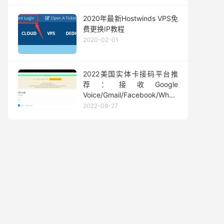
2020年最新Hostwinds VPS免
费更换IP教程
2020-02-01
2022美国实体卡接码平台推
荐：接收Google
Voice/Gmail/Facebook/Whatsapp
等短信验证码
2022-08-27