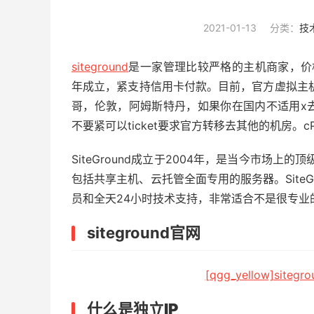
2021-01-13
分类：
技
siteground
是一家管理比较严格的主机商家，价
年成立，紧支持信用卡付款。目前，官方虚拟主
哥，伦敦，阿姆斯特丹，如果你在国内不适用x
不要紧可以ticket要求官方转移去其他的机房。cP
SiteGround成立于2004年，是当今市场上的
包括共享主机、云托管全面专用的服务器。Site
员和全天24小时技术支持，非常适合不是很专业
siteground官网
[qgg_yellow]site
什么是独立IP