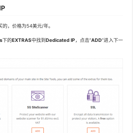
IP
购买的，价格为54美元/年。
s
下的
EXTRAS
中找到
Dedicated IP
，点击“
ADD
”进入下一