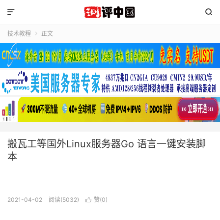


技术教程
正文

搬瓦工等国外Linux服务器Go 语言一键安装脚
本
2021-04-02
阅读(5032)
赞(
0
)
