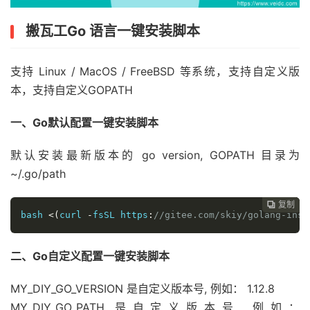
搬瓦工Go 语言一键安装脚本
支持 Linux / MacOS / FreeBSD 等系统，支持自定义版
本，支持自定义GOPATH
一、Go默认配置一键安装脚本
默认安装最新版本的 go version, GOPATH 目录为
~/.go/path
复制
复制
复制
复制




bash 
<(
curl 
-
fsSL https
:
//gitee.com/skiy/golang-inst
二、Go自定义配置一键安装脚本
MY_DIY_GO_VERSION 是自定义版本号, 例如： 1.12.8
MY_DIY_GO_PATH 是自定义版本号, 例如：