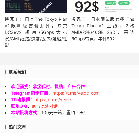
搬瓦工：日本The Tokyo Plan
搬瓦工：日本限量版套餐 The
v2限量版套餐测评，东京
Tokyo Plan v2 上线，2核
DC39v2 机房/5Gbps大带
AMD/2GB/40GB SSD，高达
宽/CMI 线路/速度/丢包/延迟/性
5Gbps带宽，年付$92
能
联系我们
欢迎骚扰：承接代付、投稿、广告合作！
Telegram同步订阅
：
https://t.me/veidc_com
TG电报群
：
https://t.me/veidc
联系Q Q
：
点击此处对话
本站投稿方式
：
100元一篇，置顶三天！
热门文章