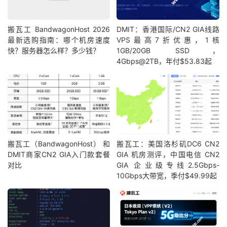
搬瓦工 BandwagonHost 2026
DMIT：香港国际/CN2 GIA线路
最新选购指南：哪个机房速度
VPS最高7折优惠，1核
快？服务器怎么样？多少钱？
1GB/20GB SSD，
4Gbps@2TB，年付$53.83起
搬瓦工（BandwagonHost） 和
搬瓦工：美国洛杉矶DC6 CN2
DMIT商家CN2 GIA入门款套餐
GIA 机房测评，中国电信 CN2
对比
GIA 企业级专线2.5Gbps-
10Gbps大带宽，季付$49.99起