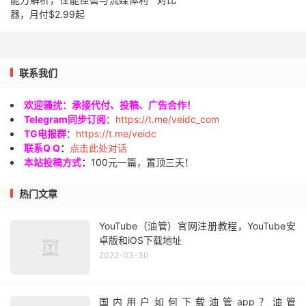
器，月付$2.99起
联系我们
欢迎骚扰：承接代付、投稿、广告合作！
Telegram同步订阅
：
https://t.me/veidc_com
TG电报群
：
https://t.me/veidc
联系Q Q
：
点击此处对话
本站投稿方式
：
100元一篇，置顶三天！
热门文章
YouTube（油管）官网注册教程，YouTube安
卓版和iOS下载地址
2022-03-30
国内用户如何下载油管app？油管