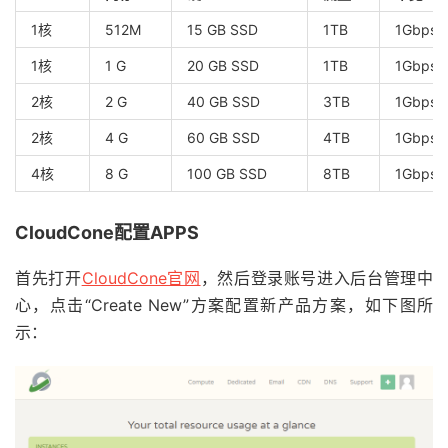
1核
512M
15 GB SSD
1TB
1Gbps
1核
1 G
20 GB SSD
1TB
1Gbps
2核
2 G
40 GB SSD
3TB
1Gbps
2核
4 G
60 GB SSD
4TB
1Gbps
4核
8 G
100 GB SSD
8TB
1Gbps
CloudCone配置APPS
首先打开
CloudCone官网
，然后登录账号进入后台管理中
心，点击“Create New”方案配置新产品方案，如下图所
示：