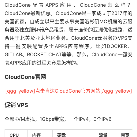
CloudCone配置APPS应用，CloudCone怎么样？
CloudCone最新优惠。CloudCone是一家成立于2017年的
美国商家，自成立以来主要从事美国洛杉矶MC机房的云服
务器及独立服务器产品租赁，属于廉价的亚洲优化线路，适
合用于北美及亚太地区业务。
CloudCone
云服务器VPS支
持一键安装配置多个APPS应有程序，比如DOCKER、
GITLAB、ROCKET CHAT等等。那么，CloudCone一键安
装APPS应用的过程究竟是怎样的。
CloudCone官网
[qgg_yellow]点击直达CloudCone官方网站[/qgg_yellow]
促销 VPS
全部KVM虚拟，1Gbps带宽，一个IPv4，3个IPv6
CPU
内存
硬盘
流量
带宽