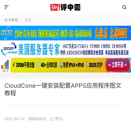


技术教程
正文

CloudCone一键安装配置APPS应用程序图文
教程
2021-04-12
阅读(5935)
赞(
1
)
