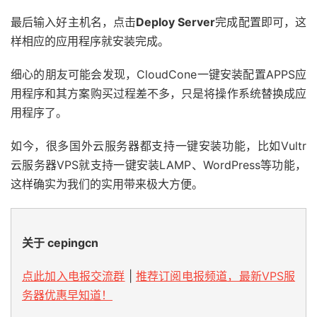
最后输入好主机名，点击
Deploy Server
完成配置即可，这
样相应的应用程序就安装完成。
细心的朋友可能会发现，CloudCone一键安装配置APPS应
用程序和其方案购买过程差不多，只是将操作系统替换成应
用程序了。
如今，很多
国外云服务器
都支持一键安装功能，比如
Vultr
云服务器VPS就支持一键安装LAMP、WordPress等功能，
这样确实为我们的实用带来极大方便。
关于 cepingcn
点此加入电报交流群
|
推荐订阅电报频道，最新VPS服
务器优惠早知道！