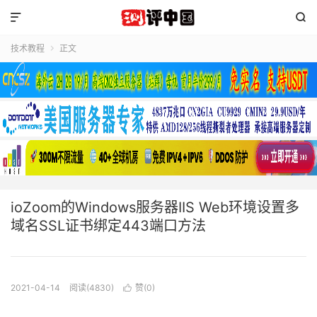


技术教程
正文

ioZoom的Windows服务器IIS Web环境设置多
域名SSL证书绑定443端口方法
2021-04-14
阅读(4830)
赞(
0
)
