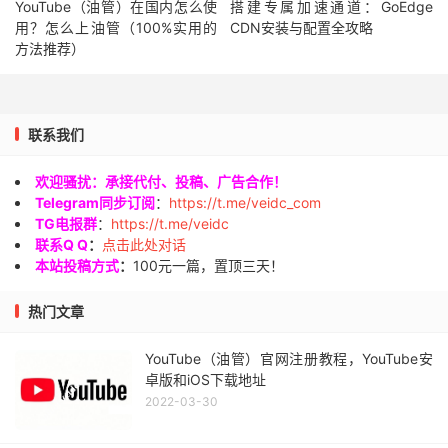
YouTube（油管）在国内怎么使
搭建专属加速通道：GoEdge
用？怎么上油管（100%实用的
CDN安装与配置全攻略
方法推荐）
联系我们
欢迎骚扰：承接代付、投稿、广告合作！
Telegram同步订阅
：
https://t.me/veidc_com
TG电报群
：
https://t.me/veidc
联系Q Q
：
点击此处对话
本站投稿方式
：
100元一篇，置顶三天！
热门文章
YouTube（油管）官网注册教程，YouTube安
卓版和iOS下载地址
2022-03-30