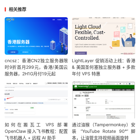
相关推荐
cncsz：香港CN2独立服务器限
LightLayer 促销活动上线：香港
时9折首月299元，香港/美国云
& 美国圣何塞独立服务器 + 多款
服务器，2H1G月付19元起
年付 VPS 特惠
如何在搬瓦工 VPS 部署
通过油猴（Tampermonkey）安
OpenClaw 接入飞书教程：配置
装 “YouTube Rotate 90°” 脚
飞书机器人 + 远程 AI 助手
本，让油管支持视频画面旋转