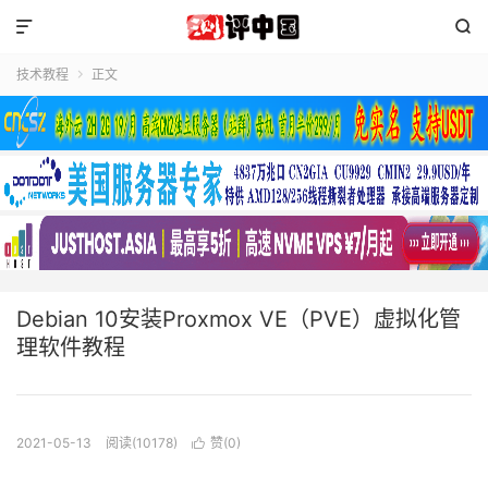


技术教程
正文

Debian 10安装Proxmox VE（PVE）虚拟化管
理软件教程
2021-05-13
阅读(10178)
赞(
0
)
