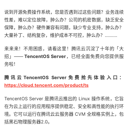
说到开源免费操作系统，您是否遇到过这些问题？业务连续
性差，难以定位故障，肿么办？公司的机密数据，缺乏安全
保障，肿么办？硬件兼容有问题，缺少专业支持，肿么办？
大量补丁、结构复杂，维护成本不可控，肿么办？……….
来来来！不用困惑，请看这里！腾讯云沉淀了十年的「大
招」——
TencentOS Server
，已经全面免费向您提供服
务啦！
腾讯云TencentOS Server免费抢先体验入口：
https://cloud.tencent.com/product/ts
TencentOS Server 是腾讯云推出的 Linux 操作系统，它旨
在为云上运行的应用程序提供稳定、安全和高性能的执行环
境。它可以运行在腾讯云云服务器 CVM 全规格实例上，包
括黑石物理服务器2.0。