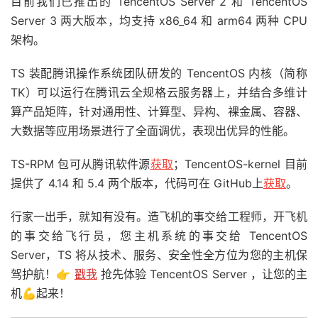
目前我们已推出的 TencentOS Server 2 和 TencentOS
Server 3 两大版本，均支持 x86_64 和 arm64 两种 CPU
架构。
TS 装配腾讯操作系统团队研发的 TencentOS 内核（简称
TK）可以运行在腾讯云全规格云服务器上，并结合多维计
算产品矩阵，针对通用性、计算型、异构、裸金属、容器、
大数据等应用场景进行了全面调优，表现出优异的性能。
TS-RPM 包可从腾讯软件源
获取
；TencentOS-kernel 目前
提供了 4.14 和 5.4 两个版本，代码可在 GitHub上
获取
。
行家一出手，就知有没有。造飞机的事交给工程师，开飞机
的事交给飞行员，您主机系统的事交给 TencentOS
Server，TS 将从技术、服务、安全性全方位为您的主机保
驾护航！👉
戳我
抢先体验 TencentOS Server ，让您的主
机💪起来！