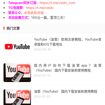
Telegram同步订阅
：
https://t.me/veidc_com
TG电报群
：
https://t.me/veidc
联系Q Q
：
点击此处对话
本站投稿方式
：
100元一篇，置顶三天！
热门文章
YouTube（油管）官网注册教程，YouTube安
卓版和iOS下载地址
2022-03-30
国内用户如何下载油管app？油管
（YouTube） 国内下载安装和使用教程
2022-07-12
油管（YouTube） 国内下载安装和使用教程
2022-01-23