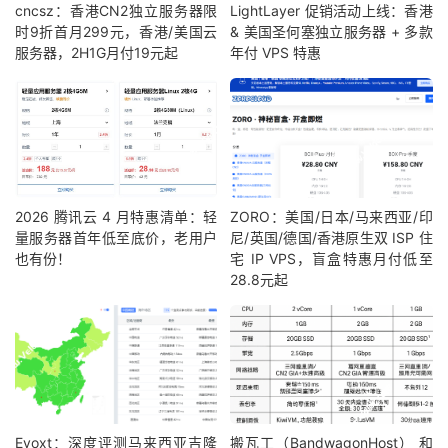
cncsz：香港CN2独立服务器限
LightLayer 促销活动上线：香港
时9折首月299元，香港/美国云
& 美国圣何塞独立服务器 + 多款
服务器，2H1G月付19元起
年付 VPS 特惠
2026 腾讯云 4 月特惠清单：轻
ZORO：美国/日本/马来西亚/印
量服务器首年低至底价，老用户
尼/英国/德国/香港原生双 ISP 住
也有份！
宅 IP VPS，盲盒特惠月付低至
28.8元起
Evoxt：深度评测马来西亚吉隆
搬瓦工（BandwagonHost） 和