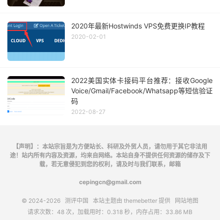
2020年最新Hostwinds VPS免费更换IP教程
2020-02-01
2022美国实体卡接码平台推荐：接收Google
Voice/Gmail/Facebook/Whatsapp等短信验证
码
2022-08-27
【声明】：本站宗旨是为方便站长、科研及外贸人员，请勿用于其它非法用
途！站内所有内容及资源，均来自网络。本站自身不提供任何资源的储存及下
载，若无意侵犯到您的权利，请及时与我们联系，邮箱
cepingcn@gmail.com
© 2024-2026
测评中国
本站主题由
themebetter
提供
网站地图
请求次数：48 次，加载用时：0.318 秒，内存占用：33.86 MB