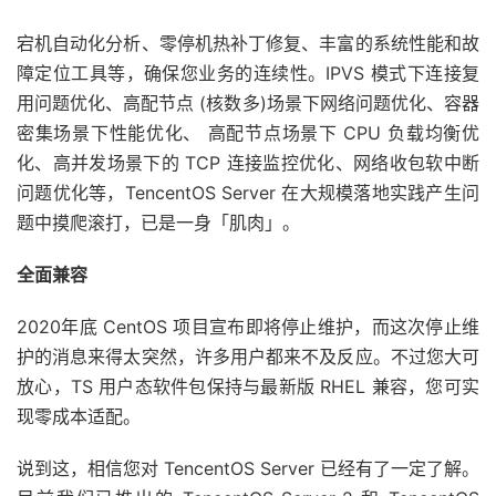
宕机自动化分析、零停机热补丁修复、丰富的系统性能和故
障定位工具等，确保您业务的连续性。IPVS 模式下连接复
用问题优化、高配节点 (核数多)场景下网络问题优化、容器
密集场景下性能优化、 高配节点场景下 CPU 负载均衡优
化、高并发场景下的 TCP 连接监控优化、网络收包软中断
问题优化等，TencentOS Server 在大规模落地实践产生问
题中摸爬滚打，已是一身「肌肉」。
全面兼容
2020年底 CentOS 项目宣布即将停止维护，而这次停止维
护的消息来得太突然，许多用户都来不及反应。不过您大可
放心，TS 用户态软件包保持与最新版 RHEL 兼容，您可实
现零成本适配。
说到这，相信您对 TencentOS Server 已经有了一定了解。