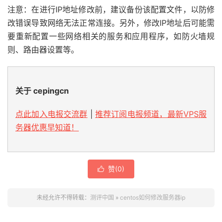
注意：在进行IP地址修改前，建议备份该配置文件，以防修
改错误导致网络无法正常连接。另外，修改IP地址后可能需
要重新配置一些网络相关的服务和应用程序，如防火墙规
则、路由器设置等。
关于 cepingcn
点此加入电报交流群
|
推荐订阅电报频道，最新VPS服
务器优惠早知道！
赞(
0
)

未经允许不得转载：
测评中国
»
centos如何修改服务器ip