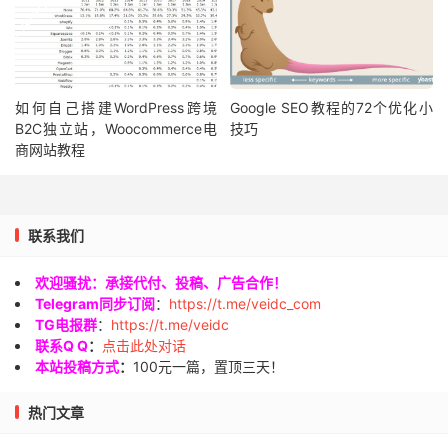
如何自己搭建WordPress跨境
Google SEO教程的72个优化小
B2C独立站，Woocommerce电
技巧
商网站教程
联系我们
欢迎骚扰：承接代付、投稿、广告合作！
Telegram同步订阅
：
https://t.me/veidc_com
TG电报群
：
https://t.me/veidc
联系Q Q
：
点击此处对话
本站投稿方式
：
100元一篇，置顶三天！
热门文章