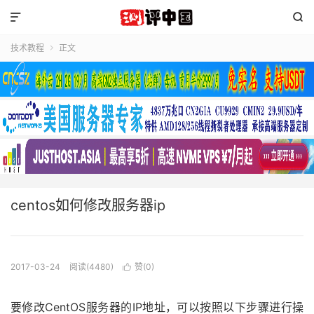


技术教程
正文

centos如何修改服务器ip
2017-03-24
阅读(4480)
赞(
0
)

要修改CentOS服务器的IP地址，可以按照以下步骤进行操