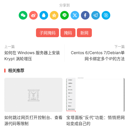
分享到









子网掩码
掩码
新网
上一篇
下一篇
如何在 Windows 服务器上安装
Centos 6/Centos 7/Debian单
Krypt 涡轮增压
网卡绑定多个IP的方法
相关推荐
如何跳过网页打开控制台、查看
宝塔面板“反代”功能：悄悄把网
源代码等限制
站变成自己的