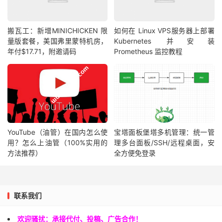
搬瓦工：新增MINICHICKEN 限
如何在 Linux VPS服务器上部署
量版套餐，美国弗里蒙特机房，
Kubernetes 并安装
年付$17.71，附邀请码
Prometheus 监控教程
YouTube（油管）在国内怎么使
宝塔面板堡塔多机管理：统一管
用？怎么上油管（100%实用的
理多台面板/SSH/远程桌面，安
方法推荐）
全方便免登录
联系我们
欢迎骚扰：承接代付、投稿、广告合作！