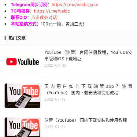
Telegram同步订阅
：
https://t.me/veidc_com
TG电报群
：
https://t.me/veidc
联系Q Q
：
点击此处对话
本站投稿方式
：
100元一篇，置顶三天！
热门文章
YouTube（油管）官网注册教程，YouTube安
卓版和iOS下载地址
2022-03-30
国内用户如何下载油管app？油管
（YouTube） 国内下载安装和使用教程
2022-07-12
油管（YouTube） 国内下载安装和使用教程
2022-01-23