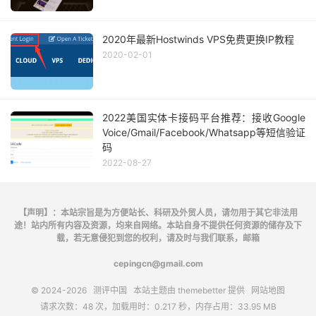
2020年最新Hostwinds VPS免费更换IP教程
2020-02-01
2022美国实体卡接码平台推荐：接收Google
Voice/Gmail/Facebook/Whatsapp等短信验证
码
2022-08-27
【声明】：本站宗旨是为方便站长、科研及外贸人员，请勿用于其它非法用
途！站内所有内容及资源，均来自网络。本站自身不提供任何资源的储存及下
载，若无意侵犯到您的权利，请及时与我们联系，邮箱
cepingcn@gmail.com
© 2024-2026
测评中国
本站主题由
themebetter
提供
网站地图
请求次数：48 次，加载用时：0.217 秒，内存占用：33.95 MB