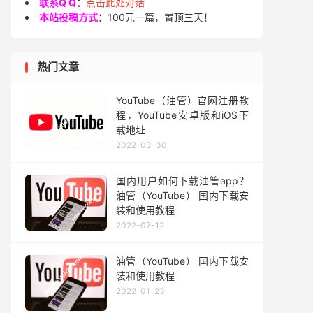
联系Q Q
：
点击此处对话
本站投稿方式
：
100元一篇，置顶三天！
热门文章
YouTube（油管）官网注册教
程，YouTube安卓版和iOS下
载地址
2022-03-30
国内用户如何下载油管app？
油管（YouTube） 国内下载安
装和使用教程
2022-07-12
油管（YouTube） 国内下载安
装和使用教程
2022-01-23