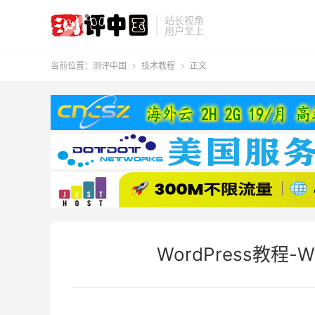
站长视角
用户至上
当前位置：
测评中国
技术教程
正文


WordPress教程-