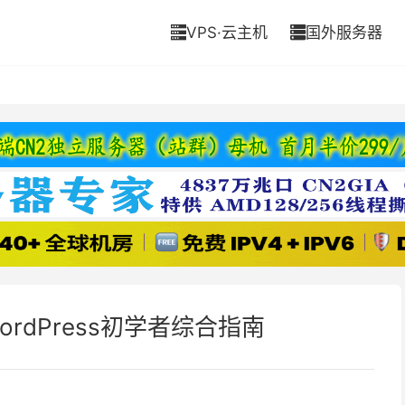
VPS·云主机
国外服务器


WordPress初学者综合指南