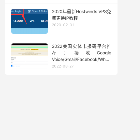
2020年最新Hostwinds VPS免
费更换IP教程
2020-02-01
2022美国实体卡接码平台推
荐：接收Google
Voice/Gmail/Facebook/Whatsapp
等短信验证码
2022-08-27