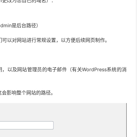
com更改为您自己的域名）：
-admin是后台路径）
。我们可以对网站进行常规设置，以方便后续网页制作。
明，以及网站管理员的电子邮件（有关WordPress系统的消
这会影响整个网站的路径。