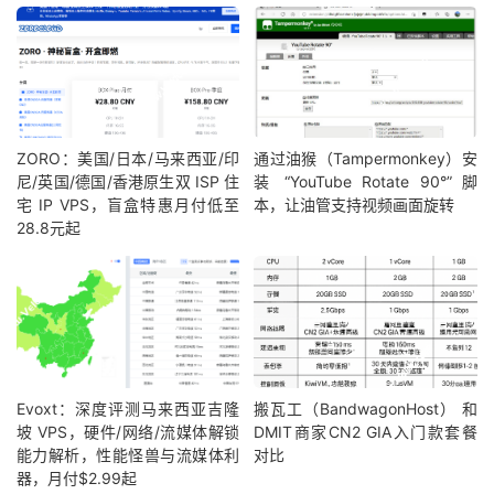
ZORO：美国/日本/马来西亚/印
通过油猴（Tampermonkey）安
尼/英国/德国/香港原生双 ISP 住
装 “YouTube Rotate 90°” 脚
宅 IP VPS，盲盒特惠月付低至
本，让油管支持视频画面旋转
28.8元起
Evoxt：深度评测马来西亚吉隆
搬瓦工（BandwagonHost） 和
坡 VPS，硬件/网络/流媒体解锁
DMIT商家CN2 GIA入门款套餐
能力解析，性能怪兽与流媒体利
对比
器，月付$2.99起