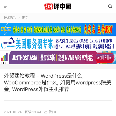


技术教程
正文

外贸建站教程 – WordPress是什么,
WooCommerce是什么, 如何用wordpress赚美
金, WordPress外贸主机推荐
2021-10-24
阅读(1934)
赞(
0
)
