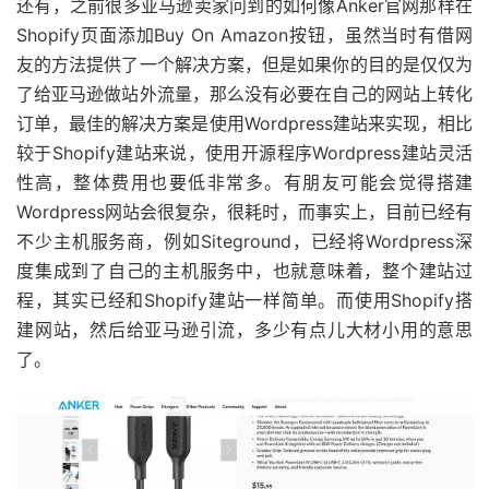
还有，之前很多亚马逊卖家问到的如何像Anker官网那样在
Shopify页面添加Buy On Amazon按钮，虽然当时有借网
友的方法提供了一个解决方案，但是如果你的目的是仅仅为
了给亚马逊做站外流量，那么没有必要在自己的网站上转化
订单，最佳的解决方案是使用Wordpress建站来实现，相比
较于Shopify建站来说，使用开源程序Wordpress建站灵活
性高，整体费用也要低非常多。有朋友可能会觉得搭建
Wordpress网站会很复杂，很耗时，而事实上，目前已经有
不少主机服务商，例如Siteground，已经将Wordpress深
度集成到了自己的主机服务中，也就意味着，整个建站过
程，其实已经和Shopify建站一样简单。而使用Shopify搭
建网站，然后给亚马逊引流，多少有点儿大材小用的意思
了。