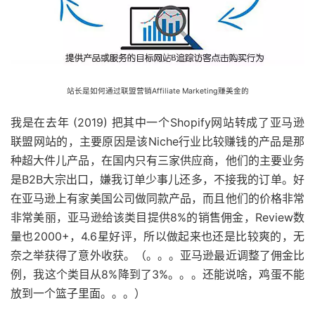
站长是如何通过联盟营销Affiliate Marketing赚美金的
我是在去年 (2019) 把其中一个Shopify网站转成了亚马逊
联盟网站的，主要原因是该Niche行业比较赚钱的产品是那
种超大件儿产品，在国内只有三家供应商，他们的主要业务
是B2B大宗出口，嫌我订单少事儿还多，不接我的订单。好
在亚马逊上有家美国公司做同款产品，而且他们的价格非常
非常美丽，亚马逊给该类目提供8%的销售佣金，Review数
量也2000+，4.6星好评，所以做起来也还是比较爽的，无
奈之举获得了意外收获。（。。。亚马逊最近调整了佣金比
例，我这个类目从8%降到了3%。。。还能说啥，鸡蛋不能
放到一个篮子里面。。。）