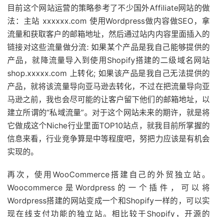
目前这个网站运营的策略参考了不少国外Affiliate网站的做
法：主站 xxxxxx.com 使用Wordpress做内容做SEO，拿
流量和获取客户的邮箱地址，然后通过站内内容里面插入的
链接对这些流量做分流: 如果某个产品是我自己能够提供的
产品，就降流量导入到使用Shopify搭建的二级域名网站
shop.xxxxx.com 上转化; 如果该产品是我自己无法提供的
产品，就将该流量导向亚马逊去转化，不过在把流量导向亚
马逊之前，我也会尽可能的让客户留下他们的邮箱地址，以
建立所谓的“私域流量”。对于这个网站未来的期许，就是将
它做成这个Niche行业里面TOP10站点，就我目前所掌握的
信息来看，行业竞争算是中等程度吧，努把力应该是有机会
实现的。
再次，使用WooCommerce搭建自己的外贸独立站。
Woocommerce是Wordpress的一个插件，可以将
Wordpress搭建的网站变成一个和Shopify一样的，可以实
现在线支付功能的独立站。相比较于Shopify，开源的