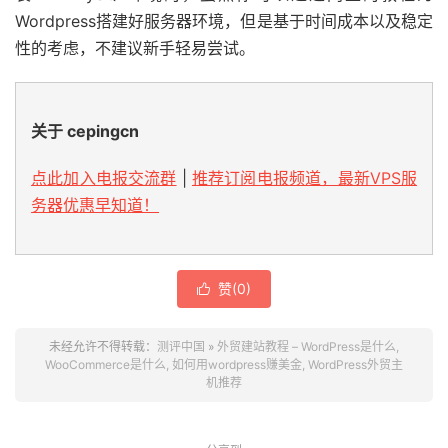
Wordpress搭建好服务器环境，但是基于时间成本以及稳定
性的考虑，不建议新手轻易尝试。
关于 cepingcn
点此加入电报交流群
|
推荐订阅电报频道，最新VPS服
务器优惠早知道！
赞(
0
)

未经允许不得转载：
测评中国
»
外贸建站教程 – WordPress是什么,
WooCommerce是什么, 如何用wordpress赚美金, WordPress外贸主
机推荐