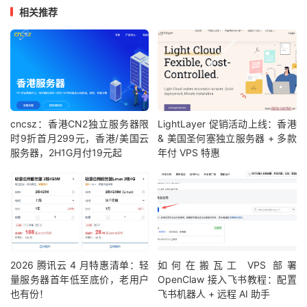
相关推荐
cncsz：香港CN2独立服务器限
LightLayer 促销活动上线：香港
时9折首月299元，香港/美国云
& 美国圣何塞独立服务器 + 多款
服务器，2H1G月付19元起
年付 VPS 特惠
2026 腾讯云 4 月特惠清单：轻
如何在搬瓦工 VPS 部署
量服务器首年低至底价，老用户
OpenClaw 接入飞书教程：配置
也有份！
飞书机器人 + 远程 AI 助手