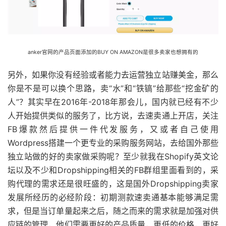
anker官网的产品页面添加的BUY ON AMAZON是很多卖家也想拥有的
另外，如果你没有经验或者能力去运营独立站赚美金，那么
你是不是可以换个思路，卖“水”和“铁镐”给那些“挖金矿的
人”？其实早在2016年-2018年那会儿，国内就已经有不少
人开始提供类似的服务了，比方说，去速卖通上开店，关注
FB爆款然后提供一件代发服务，又或者自己使用
Wordpress搭建一个更专业的采购服务网站，去给国外那些
独立站做的好的卖家做采购呢？至少就我在Shopify英文论
坛以及不少和Dropshipping相关的FB群组里面看到的，采
购代理的需求还是很旺盛的，这是国外Dropshipping卖家
发展所经历的必经阶段：初期测款速卖通基本能够满足需
求，但是当订单量起来之后，随之而来的需求就是加强对供
应链的管理，他们需要更好的产品质量，更低的价格，更好