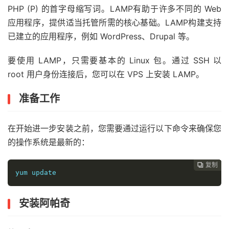
PHP (P) 的首字母缩写词。LAMP有助于许多不同的 Web
应用程序，提供适当托管所需的核心基础。LAMP构建支持
已建立的应用程序，例如 WordPress、Drupal 等。
要使用 LAMP，只需要基本的 Linux 包。通过 SSH 以
root 用户身份连接后，您可以在 VPS 上安装 LAMP。
准备工作
在开始进一步安装之前，您需要通过运行以下命令来确保您
的操作系统是最新的：
复制
复制
复制
复制
复制
复制
复制
复制
复制
复制
复制
复制
复制
复制
复制
复制
复制
复制
复制
复制
复制





















yum update
安装阿帕奇