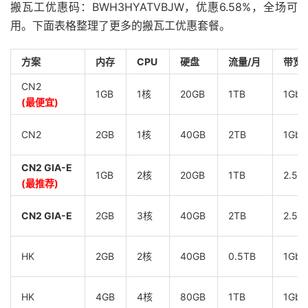
搬瓦工优惠码：BWH3HYATVBJW，优惠6.58%，全场可
用。下面表格整理了更多的搬瓦工优惠套餐。
方案
内存
CPU
硬盘
流量/月
带宽
CN2
1GB
1核
20GB
1TB
1Gbp
(最便宜)
CN2
2GB
1核
40GB
2TB
1Gbp
CN2 GIA-E
1GB
2核
20GB
1TB
2.5G
(最推荐)
CN2 GIA-E
2GB
3核
40GB
2TB
2.5G
HK
2GB
2核
40GB
0.5TB
1Gbp
HK
4GB
4核
80GB
1TB
1Gbp