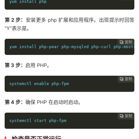
yum install php
第 2 步：
安装更多 php 扩展和应用程序。出现提示时回答
“Y”表示是。
复制
复制
复制
复制
复制
复制
复制
复制








yum install php
-
pear php
-
mysqlnd php
-
curl php
-
mbstri
第 3 步：
启用 PHP。
复制
复制
复制
复制
复制
复制
复制







systemctl enable php
-
fpm
第 4 步：
确保 PHP 在启动时启动。
复制
复制
复制
复制
复制
复制






systemctl start php
-
fpm