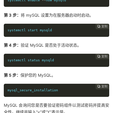
systemctl enable 
--
now mysqld
第 3 步：
将 mySQL 设置为在服务器启动时启动。
复制
复制
复制
复制
复制
复制
复制
复制
复制
复制
复制
复制
复制
复制














systemctl start mysqld
第 4 步：
验证 MySQL 是否处于活动状态。
复制
复制
复制
复制
复制
复制
复制
复制
复制
复制
复制
复制
复制













systemctl status mysqld
第 5 步：
保护您的 MySQL。
复制
复制
复制
复制
复制
复制
复制
复制
复制
复制
复制
复制












mysql_secure_installation
MySQL 会询问您是否要验证密码组件以测试密码并提高安
全性。继续并输入“y”或“Y”表示是。