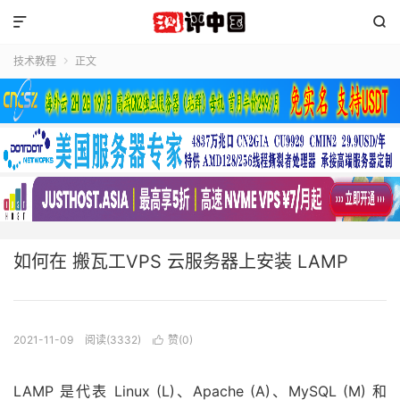


技术教程
正文

如何在 搬瓦工VPS 云服务器上安装 LAMP
2021-11-09
阅读(3332)
赞(
0
)

LAMP 是代表 Linux (L)、Apache (A)、MySQL (M) 和