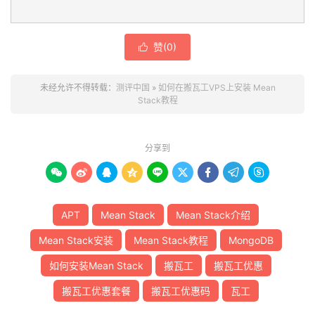
赞(
0
)

未经允许不得转载：
测评中国
»
如何在搬瓦工VPS上安装 Mean
Stack教程
分享到









APT
Mean Stack
Mean Stack介绍
Mean Stack安装
Mean Stack教程
MongoDB
如何安装Mean Stack
搬瓦工
搬瓦工优惠
搬瓦工优惠套餐
搬瓦工优惠码
瓦工