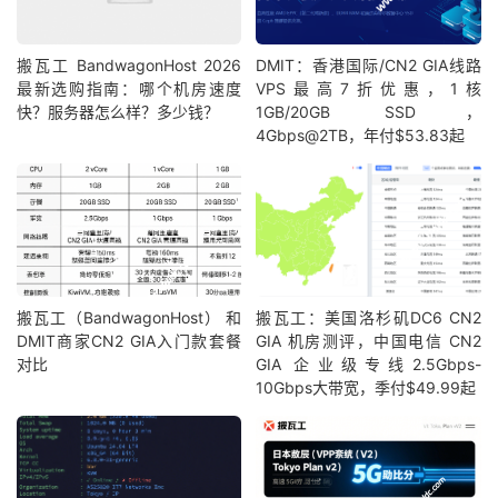
搬瓦工 BandwagonHost 2026
DMIT：香港国际/CN2 GIA线路
最新选购指南：哪个机房速度
VPS最高7折优惠，1核
快？服务器怎么样？多少钱？
1GB/20GB SSD，
4Gbps@2TB，年付$53.83起
搬瓦工（BandwagonHost） 和
搬瓦工：美国洛杉矶DC6 CN2
DMIT商家CN2 GIA入门款套餐
GIA 机房测评，中国电信 CN2
对比
GIA 企业级专线2.5Gbps-
10Gbps大带宽，季付$49.99起