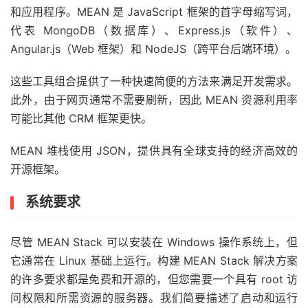
和应用程序。MEAN 是 JavaScript 框架的首字母缩写词，
代表 MongoDB（数据库）、Express.js（软件）、
Angular.js（Web 框架）和 NodeJS（跨平台后端环境）。
这些工具组合提供了一种快速简便的方法来满足开发需求。
此外，由于网页通常不需要刷新，因此 MEAN 资源利用率
可能比其他 CRM 框架更快。
MEAN 堆栈使用 JSON，提供具有全球支持的经济高效的
开源框架。
系统要求
尽管 MEAN Stack 可以安装在 Windows 操作系统上，但
它通常在 Linux 基础上运行。构建 MEAN Stack 解决方案
的许多要求都是免费和开源的，但您需要一个具有 root 访
问权限和所需资源的服务器。我们简要描述了启动和运行