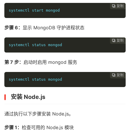
复制
复制
复制
复制
复制
复制
复制
复制
复制
复制
复制
复制
复制
复制














systemctl start mongod
步骤 6：
显示 MongoDB 守护进程状态
复制
复制
复制
复制
复制
复制
复制
复制
复制
复制
复制
复制
复制













systemctl status mongod
第 7 步：
启动时启用 mongod 服务
复制
复制
复制
复制
复制
复制
复制
复制
复制
复制
复制
复制












systemctl status mongod
安装 Node.js
通过执行以下步骤安装 Node.js。
步骤 1：
检查可用的 Node.js 模块