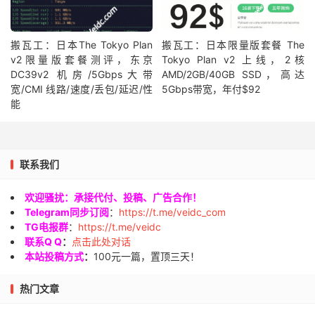
搬瓦工：日本The Tokyo Plan
搬瓦工：日本限量版套餐 The
v2限量版套餐测评，东京
Tokyo Plan v2 上线，2核
DC39v2 机房/5Gbps大带
AMD/2GB/40GB SSD，高达
宽/CMI 线路/速度/丢包/延迟/性
5Gbps带宽，年付$92
能
联系我们
欢迎骚扰：承接代付、投稿、广告合作！
Telegram同步订阅
：
https://t.me/veidc_com
TG电报群
：
https://t.me/veidc
联系Q Q
：
点击此处对话
本站投稿方式
：
100元一篇，置顶三天！
热门文章