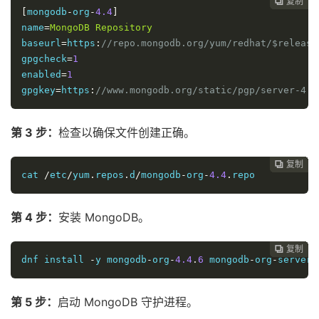
复制
复制
复制
复制
复制
复制
复制
复制
复制
复制
复制
复制
复制
复制
复制
复制
复制

















[
mongodb
-
org
-
4.4
]
name
=
MongoDB
Repository
baseurl
=
https
:
//repo.mongodb.org/yum/redhat/$release
gpgcheck
=
1
enabled
=
1
gpgkey
=
https
:
//www.mongodb.org/static/pgp/server-4.4
第 3 步：
检查以确保文件创建正确。
复制
复制
复制
复制
复制
复制
复制
复制
复制
复制
复制
复制
复制
复制
复制
复制
















cat 
/
etc
/
yum
.
repos
.
d
/
mongodb
-
org
-
4.4
.
repo
第 4 步：
安装 MongoDB。
复制
复制
复制
复制
复制
复制
复制
复制
复制
复制
复制
复制
复制
复制
复制















dnf install 
-
y mongodb
-
org
-
4.4
.
6
 mongodb
-
org
-
server
-
第 5 步：
启动 MongoDB 守护进程。